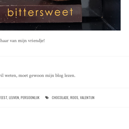
 haar van mijn vriendje!
il weten, moet gewoon mijn blog lezen.
FEEST
,
LEUVEN
,
PERSOONLIJK
CHOCOLADE
,
ROOS
,
VALENTIJN