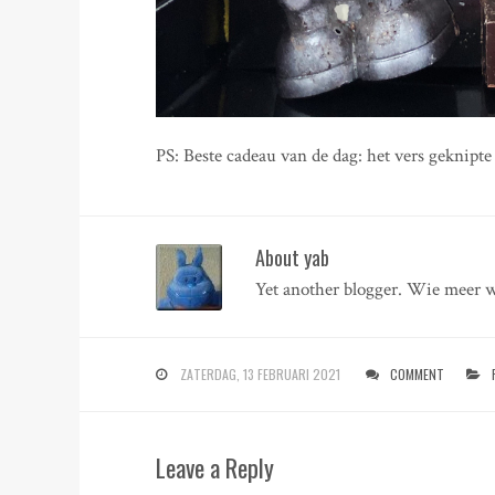
PS: Beste cadeau van de dag: het vers geknipte
About yab
Yet another blogger. Wie meer w
ZATERDAG, 13 FEBRUARI 2021
COMMENT
Leave a Reply