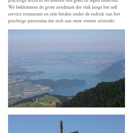
prachtige uitzicht en smeren ons goed in tegen insecten.
We beklimmen de grote zendmast die vlak langs het self
service restaurant en zijn beiden onder de indruk van het
prachtige panorama dat zich aan onze voeten uitstrekt.