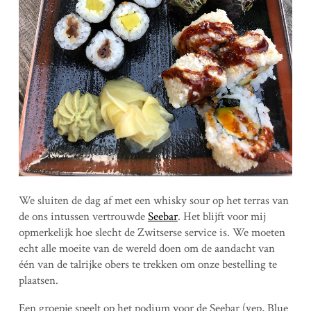
We sluiten de dag af met een whisky sour op het terras van
de ons intussen vertrouwde
Seebar
. Het blijft voor mij
opmerkelijk hoe slecht de Zwitserse service is. We moeten
echt alle moeite van de wereld doen om de aandacht van
één van de talrijke obers te trekken om onze bestelling te
plaatsen.
Een groepje speelt op het podium voor de Seebar (yep, Blue