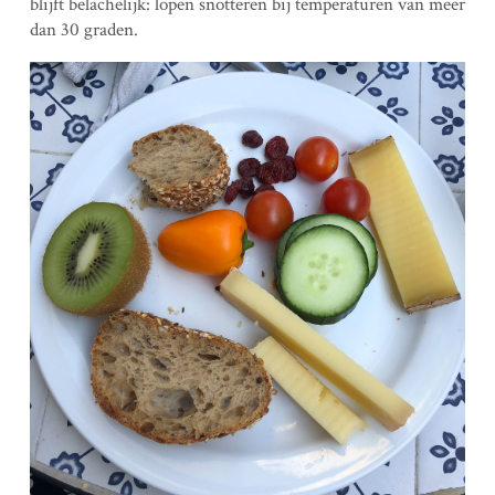
blijft belachelijk: lopen snotteren bij temperaturen van meer
dan 30 graden.