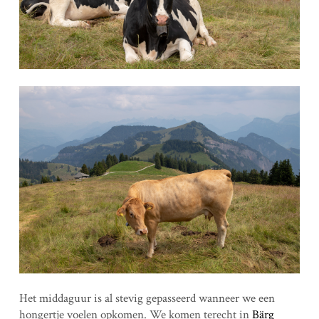
Het middaguur is al stevig gepasseerd wanneer we een
hongertje voelen opkomen. We komen terecht in
Bärg