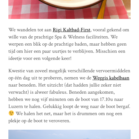
We wandelen tot aan
Rigi Kaltbad-First
, vooral gekend om
wille van de prachtige Spa & Welness faciliteiten. We
werpen een blik op de prachtige baden, maar hebben geen
tijd om hier een paar uurtjes te verblijven. Misschien een
ideetje voor een volgende keer!
Kwestie van zoveel mogelijk verschillende vervoermiddelen
op één dag uit te proberen, nemen we de
Weggis kabelbaan
naar beneden. Het uitzicht (dat hadden jullie zeker niet
verwacht) is alweer fabuleus. Beneden aangekomen,
hebben we nog vijf minuten om de boot van 17.10u naar
Luzern te halen. Gelukkig loopt de weg naar de boot bergaf.
We halen het net, maar het is drummen om nog een
plekje op de boot te veroveren.