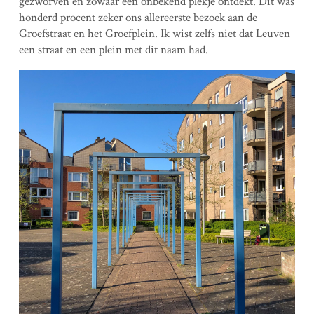
gezworven en zowaar een onbekend plekje ontdekt. Dit was
honderd procent zeker ons allereerste bezoek aan de
Groefstraat en het Groefplein. Ik wist zelfs niet dat Leuven
een straat en een plein met dit naam had.