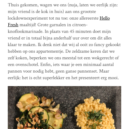
Thuis gekomen, wagen we ons (nuja, laten we eerlijk zijn:
mijn vriend is de kok in huis) aan ons grootste
lockdownexperiment tot nu toe: onze allereerste
Hello
Fresh
maaltijd! Grote garnalen in citroen-
knoflookmarinade. In plaats van 45 minuten doet mijn
vriend er in totaal bijna anderhalf uur over om dit alles
klaar te maken. Ik denk niet dat wij al ooit zo fancy gekookt
hebben op ons appartementje. De zeldzame keren dat we
zelf koken, beperken we ons meestal tot een wokgerecht of
een ovenschotel. Enfin, iets waar je een minimaal aantal
pannen voor nodig hebt, geen ganse pannenset. Maar
eerlijk: het is echt superlekker en het presenteert erg mooi.