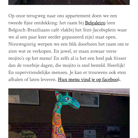
Op onze terugweg naar ons appartement doen we een
tweede fijne ontdekking: het raam bij
Belgaleiro
(een
Belgisch-Braziliaans café vlakbij het Sint-Jacobsplein waar
we al een paar keer eerder gepasseerd zijn) staat open.
Nieuwsgierig werpen we een blik doorheen het raam om te
zien wat ze verkopen. En jawel, er staan zowaar verse
mojito’s op het menu! En zelfs al is het een heel pak frisser
dan de voorbije dagen, die mojito is snel besteld. Heerlijk!
En supervriendelijke mensen. Je kan er trouwens ook eten
afhalen of laten leveren.
Hun menu vind je op faceboo
k.