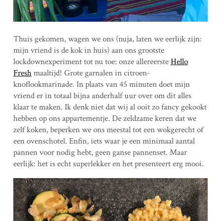
Thuis gekomen, wagen we ons (nuja, laten we eerlijk zijn:
mijn vriend is de kok in huis) aan ons grootste
lockdownexperiment tot nu toe: onze allereerste
Hello
Fresh
maaltijd! Grote garnalen in citroen-
knoflookmarinade. In plaats van 45 minuten doet mijn
vriend er in totaal bijna anderhalf uur over om dit alles
klaar te maken. Ik denk niet dat wij al ooit zo fancy gekookt
hebben op ons appartementje. De zeldzame keren dat we
zelf koken, beperken we ons meestal tot een wokgerecht of
een ovenschotel. Enfin, iets waar je een minimaal aantal
pannen voor nodig hebt, geen ganse pannenset. Maar
eerlijk: het is echt superlekker en het presenteert erg mooi.