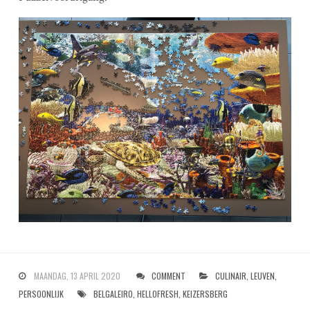
MAANDAG, 13 APRIL 2020
COMMENT
CULINAIR
,
LEUVEN
,
PERSOONLIJK
BELGALEIRO
,
HELLOFRESH
,
KEIZERSBERG