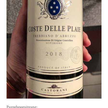
Puzzelvooruitgang: