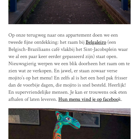
Op onze terugweg naar ons appartement doen we een
tweede fijne ontdekking: het raam bij
Belgaleiro
(een
Belgisch-Braziliaans café vlakbij het Sint-Jacobsplein waar
we al een paar keer eerder gepasseerd zijn) staat open.
Nieuwsgierig werpen we een blik doorheen het raam om te
zien wat ze verkopen. En jawel, er staan zowaar verse
mojito’s op het menu! En zelfs al is het een heel pak frisser
dan de voorbije dagen, die mojito is snel besteld. Heerlijk!
En supervriendelijke mensen. Je kan er trouwens ook eten
afhalen of laten leveren.
Hun menu vind je op faceboo
k.