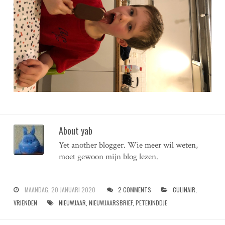
About yab
Yet another blogger. Wie meer wil weten,
moet gewoon mijn blog lezen.
MAANDAG, 20 JANUARI 2020
2 COMMENTS
CULINAIR
,
VRIENDEN
NIEUWJAAR
,
NIEUWJAARSBRIEF
,
PETEKINDDJE