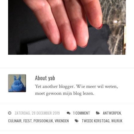
About yab
Yet another blogger. Wie meer wil weten,
moet gewoon mijn blog lezen.
ZATERDAG, 28 DECEMBER 2019
1 COMMENT
ANTWERPEN
,
CULINAIR
,
FEEST
,
PERSOONLIJK
,
VRIENDEN
TWEEDE KERSTDAG
,
WILRIJK