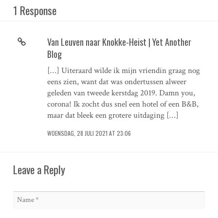
1 Response
Van Leuven naar Knokke-Heist | Yet Another
Blog
[…] Uiteraard wilde ik mijn vriendin graag nog
eens zien, want dat was ondertussen alweer
geleden van tweede kerstdag 2019. Damn you,
corona! Ik zocht dus snel een hotel of een B&B,
maar dat bleek een grotere uitdaging […]
WOENSDAG, 28 JULI 2021 AT 23:06
Leave a Reply