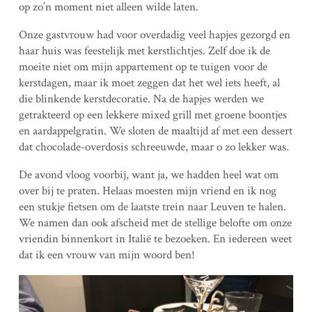
op zo’n moment niet alleen wilde laten.
Onze gastvrouw had voor overdadig veel hapjes gezorgd en
haar huis was feestelijk met kerstlichtjes. Zelf doe ik de
moeite niet om mijn appartement op te tuigen voor de
kerstdagen, maar ik moet zeggen dat het wel iets heeft, al
die blinkende kerstdecoratie. Na de hapjes werden we
getrakteerd op een lekkere mixed grill met groene boontjes
en aardappelgratin. We sloten de maaltijd af met een dessert
dat chocolade-overdosis schreeuwde, maar o zo lekker was.
De avond vloog voorbij, want ja, we hadden heel wat om
over bij te praten. Helaas moesten mijn vriend en ik nog
een stukje fietsen om de laatste trein naar Leuven te halen.
We namen dan ook afscheid met de stellige belofte om onze
vriendin binnenkort in Italië te bezoeken. En iedereen weet
dat ik een vrouw van mijn woord ben!