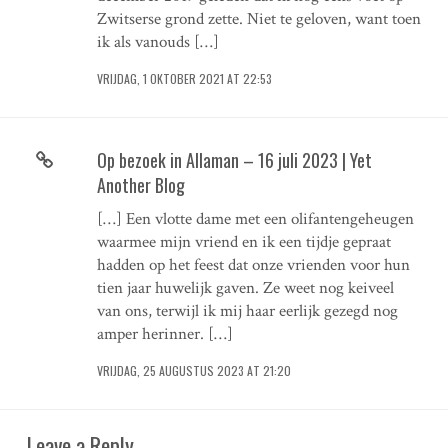
Zwitserse grond zette. Niet te geloven, want toen
ik als vanouds […]
VRIJDAG, 1 OKTOBER 2021 AT 22:53
Op bezoek in Allaman – 16 juli 2023 | Yet
Another Blog
[…] Een vlotte dame met een olifantengeheugen
waarmee mijn vriend en ik een tijdje gepraat
hadden op het feest dat onze vrienden voor hun
tien jaar huwelijk gaven. Ze weet nog keiveel
van ons, terwijl ik mij haar eerlijk gezegd nog
amper herinner. […]
VRIJDAG, 25 AUGUSTUS 2023 AT 21:20
Leave a Reply