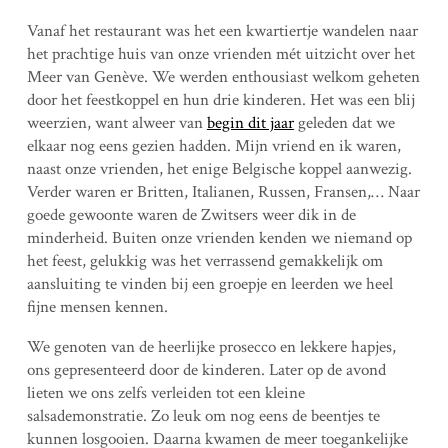
Vanaf het restaurant was het een kwartiertje wandelen naar
het prachtige huis van onze vrienden mét uitzicht over het
Meer van Genève. We werden enthousiast welkom geheten
door het feestkoppel en hun drie kinderen. Het was een blij
weerzien, want alweer van
begin dit jaar
geleden dat we
elkaar nog eens gezien hadden. Mijn vriend en ik waren,
naast onze vrienden, het enige Belgische koppel aanwezig.
Verder waren er Britten, Italianen, Russen, Fransen,… Naar
goede gewoonte waren de Zwitsers weer dik in de
minderheid. Buiten onze vrienden kenden we niemand op
het feest, gelukkig was het verrassend gemakkelijk om
aansluiting te vinden bij een groepje en leerden we heel
fijne mensen kennen.
We genoten van de heerlijke prosecco en lekkere hapjes,
ons gepresenteerd door de kinderen. Later op de avond
lieten we ons zelfs verleiden tot een kleine
salsademonstratie. Zo leuk om nog eens de beentjes te
kunnen losgooien. Daarna kwamen de meer toegankelijke