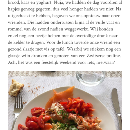
brood, kaas en yoghurt. Nuja, we hadden de dag voordien al
hapjes genoeg gegeten, dus veel honger hadden we niet. Na
uitgecheckt te hebben, begaven we ons opnieuw naar onze
vrienden. Die hadden ondertussen bijna al de vuile vaat en
rommel van de avond nadien weggewerkt. Wij konden
enkel nog een beetje helpen met de overtollige drank naar
de kelder te dragen. Voor de lunch toverde onze vriend een
gezond slaatje met vis op tafel. Waarbij we stiekem nog een
glaasje wijn dronken en genoten van een Zwitserse praline.
Ach, het was een feestelijk weekend voor iets, nietwaar?