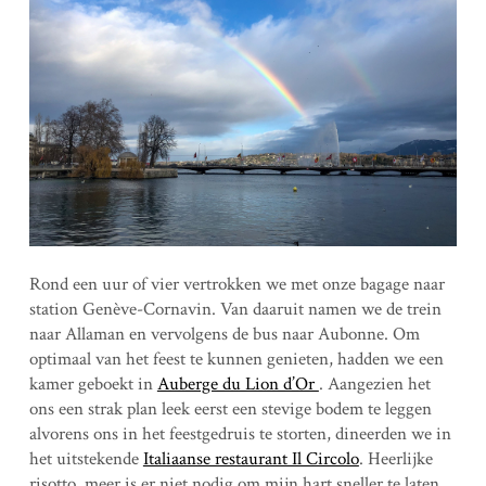
Rond een uur of vier vertrokken we met onze bagage naar
station Genève-Cornavin. Van daaruit namen we de trein
naar Allaman en vervolgens de bus naar Aubonne. Om
optimaal van het feest te kunnen genieten, hadden we een
kamer geboekt in
Auberge du Lion d’Or
. Aangezien het
ons een strak plan leek eerst een stevige bodem te leggen
alvorens ons in het feestgedruis te storten, dineerden we in
het uitstekende
Italiaanse restaurant Il Circolo
. Heerlijke
risotto, meer is er niet nodig om mijn hart sneller te laten