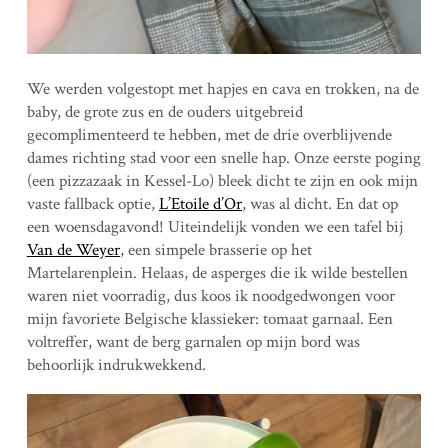
We werden volgestopt met hapjes en cava en trokken, na de
baby, de grote zus en de ouders uitgebreid
gecomplimenteerd te hebben, met de drie overblijvende
dames richting stad voor een snelle hap. Onze eerste poging
(een pizzazaak in Kessel-Lo) bleek dicht te zijn en ook mijn
vaste fallback optie,
L’Etoile d’Or
, was al dicht. En dat op
een woensdagavond! Uiteindelijk vonden we een tafel bij
Van de Weyer
, een simpele brasserie op het
Martelarenplein. Helaas, de asperges die ik wilde bestellen
waren niet voorradig, dus koos ik noodgedwongen voor
mijn favoriete Belgische klassieker: tomaat garnaal. Een
voltreffer, want de berg garnalen op mijn bord was
behoorlijk indrukwekkend.