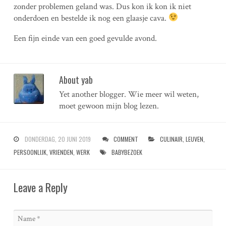
zonder problemen geland was. Dus kon ik kon ik niet
onderdoen en bestelde ik nog een glaasje cava.
Een fijn einde van een goed gevulde avond.
About yab
Yet another blogger. Wie meer wil weten,
moet gewoon mijn blog lezen.
DONDERDAG, 20 JUNI 2019
COMMENT
CULINAIR
,
LEUVEN
,
PERSOONLIJK
,
VRIENDEN
,
WERK
BABYBEZOEK
Leave a Reply