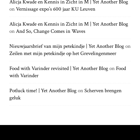
h
Alicja Kwade en Kennis in Zicht in M | Yet Another Blog
h
.
t
on
Vernissage expo’s 600 jaar KU Leuven
f
.
o
.
r
Alicja Kwade en Kennis in Zicht in M | Yet Another Blog
i
:
on
And So, Change Comes in Waves
o
Nieuwjaarsbrief van mijn petekindje | Yet Another Blog
on
Zeilen met mijn petekindje op het Grevelingenmeer
n
Food with Varinder revisited | Yet Another Blog
on
Food
with Varinder
Potluck time! | Yet Another Blog
on
Scherven brengen
geluk