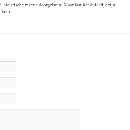
acistische reactie doorgelaten. Maar laat het duidelijk zijn
afkeur.