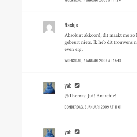
Nashje
Absoluut akkoord, dit maakt me zo k
gebeurt niets. Ik heb dit trouwens ni
even erg.
WOENSDAG, 7 JANUARI 2009 AT 17:48
yab
@Thomas: Jui! Anarchie!
DONDERDAG, 8 JANUARI 2009 AT 11:01
yab