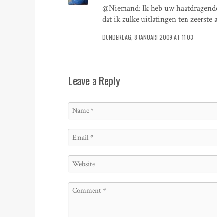
@Niemand: Ik heb uw haatdragende, r
dat ik zulke uitlatingen ten zeerste 
DONDERDAG, 8 JANUARI 2009 AT 11:03
Leave a Reply