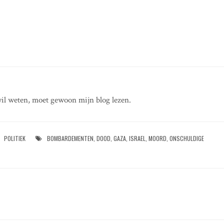
il weten, moet gewoon mijn blog lezen.
POLITIEK
BOMBARDEMENTEN
,
DOOD
,
GAZA
,
ISRAEL
,
MOORD
,
ONSCHULDIGE