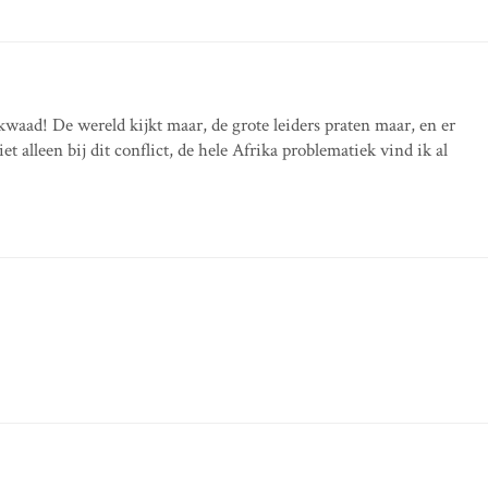
waad! De wereld kijkt maar, de grote leiders praten maar, en er
et alleen bij dit conflict, de hele Afrika problematiek vind ik al