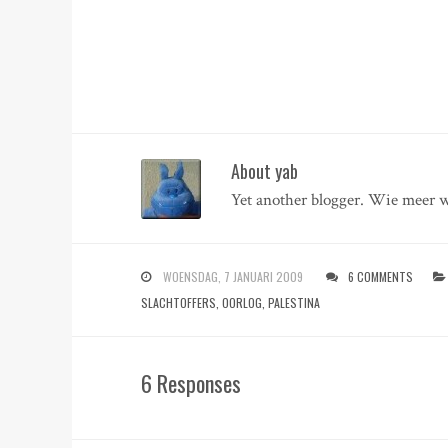
About yab
Yet another blogger. Wie meer w
WOENSDAG, 7 JANUARI 2009
6 COMMENTS
SLACHTOFFERS
,
OORLOG
,
PALESTINA
6 Responses