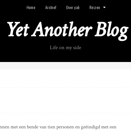
Home
Archief
Over yab
Reizen
Yet Another Blog
Life on my side
onnen met een bende van tien personen en geëindigd met een