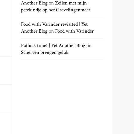
Another Blog
on
Zeilen met mijn
petekindje op het Grevelingenmeer
Food with Varinder revisited | Yet
Another Blog
on
Food with Varinder
Potluck time! | Yet Another Blog
on
Scherven brengen geluk