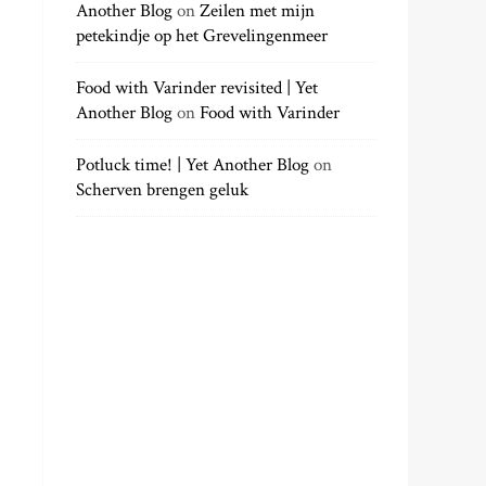
Another Blog
on
Zeilen met mijn
petekindje op het Grevelingenmeer
Food with Varinder revisited | Yet
Another Blog
on
Food with Varinder
Potluck time! | Yet Another Blog
on
Scherven brengen geluk