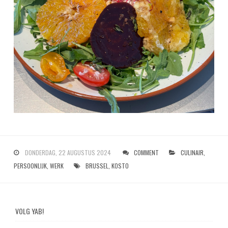
DONDERDAG, 22 AUGUSTUS 2024
COMMENT
CULINAIR
,
PERSOONLIJK
,
WERK
BRUSSEL
,
KOSTO
VOLG YAB!