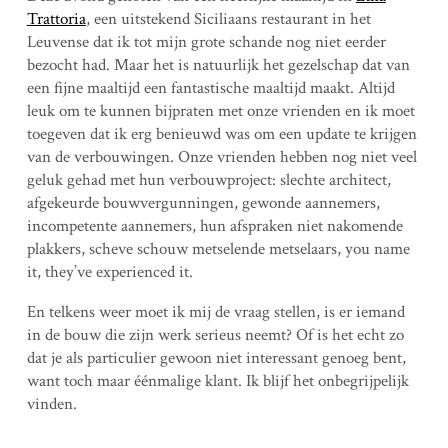
Trattoria
, een uitstekend Siciliaans restaurant in het
Leuvense dat ik tot mijn grote schande nog niet eerder
bezocht had. Maar het is natuurlijk het gezelschap dat van
een fijne maaltijd een fantastische maaltijd maakt. Altijd
leuk om te kunnen bijpraten met onze vrienden en ik moet
toegeven dat ik erg benieuwd was om een update te krijgen
van de verbouwingen. Onze vrienden hebben nog niet veel
geluk gehad met hun verbouwproject: slechte architect,
afgekeurde bouwvergunningen, gewonde aannemers,
incompetente aannemers, hun afspraken niet nakomende
plakkers, scheve schouw metselende metselaars, you name
it, they’ve experienced it.
En telkens weer moet ik mij de vraag stellen, is er iemand
in de bouw die zijn werk serieus neemt? Of is het echt zo
dat je als particulier gewoon niet interessant genoeg bent,
want toch maar éénmalige klant. Ik blijf het onbegrijpelijk
vinden.