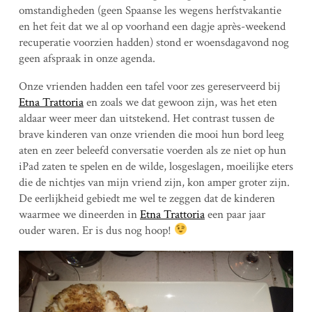
omstandigheden (geen Spaanse les wegens herfstvakantie
en het feit dat we al op voorhand een dagje après-weekend
recuperatie voorzien hadden) stond er woensdagavond nog
geen afspraak in onze agenda.
Onze vrienden hadden een tafel voor zes gereserveerd bij
Etna Trattoria
en zoals we dat gewoon zijn, was het eten
aldaar weer meer dan uitstekend. Het contrast tussen de
brave kinderen van onze vrienden die mooi hun bord leeg
aten en zeer beleefd conversatie voerden als ze niet op hun
iPad zaten te spelen en de wilde, losgeslagen, moeilijke eters
die de nichtjes van mijn vriend zijn, kon amper groter zijn.
De eerlijkheid gebiedt me wel te zeggen dat de kinderen
waarmee we dineerden in
Etna Trattoria
een paar jaar
ouder waren. Er is dus nog hoop!