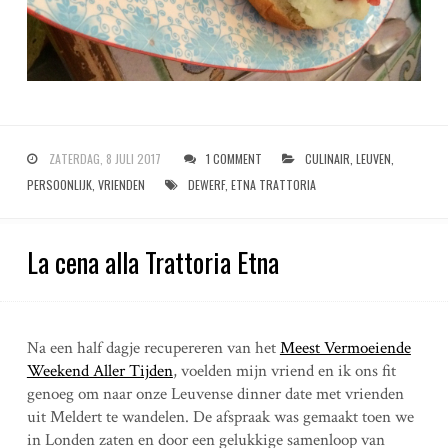
ZATERDAG, 8 JULI 2017
1 COMMENT
CULINAIR
,
LEUVEN
,
PERSOONLIJK
,
VRIENDEN
DEWERF
,
ETNA TRATTORIA
La cena alla Trattoria Etna
Na een half dagje recupereren van het
Meest Vermoeiende
Weekend Aller Tijden
, voelden mijn vriend en ik ons fit
genoeg om naar onze Leuvense dinner date met vrienden
uit Meldert te wandelen. De afspraak was gemaakt toen we
in Londen zaten en door een gelukkige samenloop van