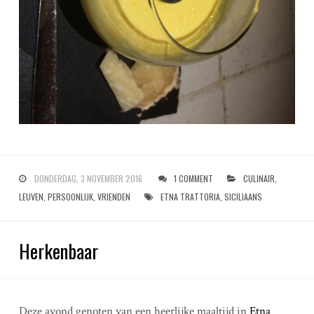
DONDERDAG, 3 NOVEMBER 2016
1 COMMENT
CULINAIR
,
LEUVEN
,
PERSOONLIJK
,
VRIENDEN
ETNA TRATTORIA
,
SICILIAANS
Herkenbaar
Deze avond genoten van een heerlijke maaltijd in
Etna