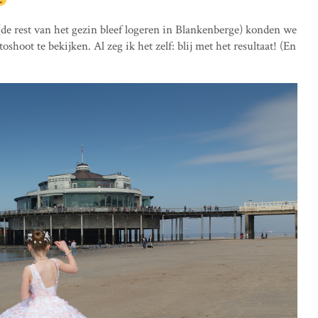
de rest van het gezin bleef logeren in Blankenberge) konden we
oshoot te bekijken. Al zeg ik het zelf: blij met het resultaat! (En