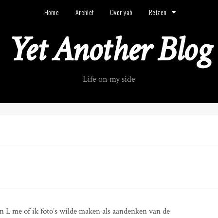
Home
Archief
Over yab
Reizen
Yet Another Blog
Life on my side
in L me of ik foto’s wilde maken als aandenken van de