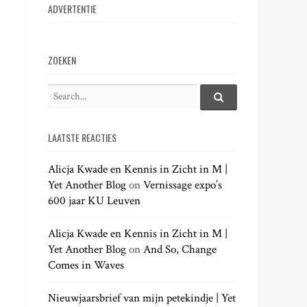
ADVERTENTIE
ZOEKEN
S
e
S
e
a
a
LAATSTE REACTIES
r
r
c
c
h
Alicja Kwade en Kennis in Zicht in M |
h
.
Yet Another Blog
on
Vernissage expo’s
f
.
600 jaar KU Leuven
o
.
r
:
Alicja Kwade en Kennis in Zicht in M |
Yet Another Blog
on
And So, Change
Comes in Waves
Nieuwjaarsbrief van mijn petekindje | Yet