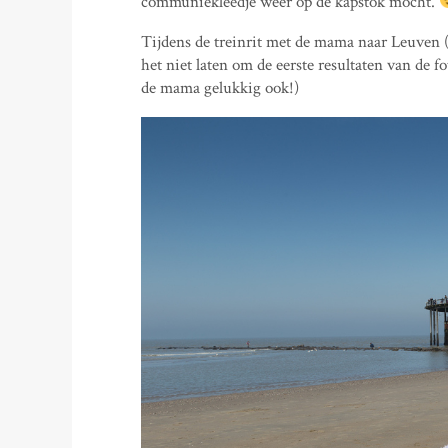
communiekleedje weer op de kapstok mocht.
Tijdens de treinrit met de mama naar Leuven (
het niet laten om de eerste resultaten van de fot
de mama gelukkig ook!)