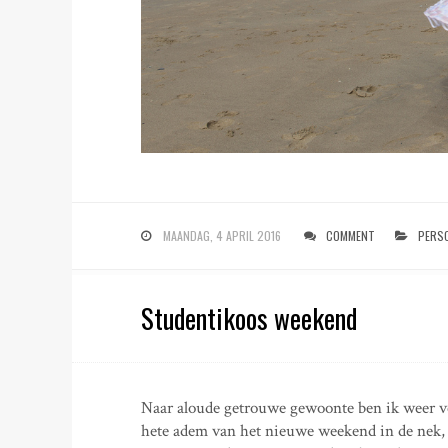
MAANDAG, 4 APRIL 2016
COMMENT
PERSO
Studentikoos weekend
Naar aloude getrouwe gewoonte ben ik weer ve
hete adem van het nieuwe weekend in de nek, 