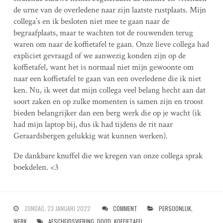
de urne van de overledene naar zijn laatste rustplaats. Mijn
collega’s en ik besloten niet mee te gaan naar de
begraafplaats, maar te wachten tot de rouwenden terug
waren om naar de koffietafel te gaan. Onze lieve collega had
expliciet gevraagd of we aanwezig konden zijn op de
koffietafel, want het is normaal niet mijn gewoonte om
naar een koffietafel te gaan van een overledene die ik niet
ken. Nu, ik weet dat mijn collega veel belang hecht aan dat
soort zaken en op zulke momenten is samen zijn en troost
bieden belangrijker dan een berg werk die op je wacht (ik
had mijn laptop bij, dus ik had tijdens de rit naar
Geraardsbergen gelukkig wat kunnen werken).
De dankbare knuffel die we kregen van onze collega sprak
boekdelen. <3
ZONDAG, 23 JANUARI 2022
COMMENT
PERSOONLIJK
,
WERK
AFSCHEIDSVIERING
,
DOOD
,
KOFFIETAFEL