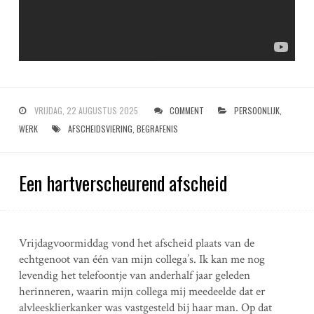
VRIJDAG, 22 AUGUSTUS 2025
COMMENT
PERSOONLIJK
,
WERK
AFSCHEIDSVIERING
,
BEGRAFENIS
Een hartverscheurend afscheid
Vrijdagvoormiddag vond het afscheid plaats van de
echtgenoot van één van mijn collega’s. Ik kan me nog
levendig het telefoontje van anderhalf jaar geleden
herinneren, waarin mijn collega mij meedeelde dat er
alvleesklierkanker was vastgesteld bij haar man. Op dat