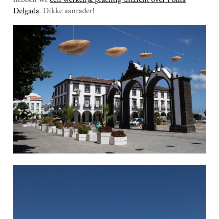
Delgada
. Dikke aanrader!