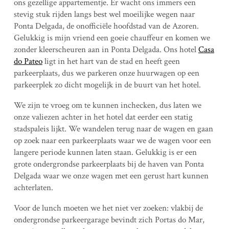
ons gezellige appartementje. Er wacht ons immers een
stevig stuk rijden langs best wel moeilijke wegen naar
Ponta Delgada, de onofficiële hoofdstad van de Azoren.
Gelukkig is mijn vriend een goeie chauffeur en komen we
zonder kleerscheuren aan in Ponta Delgada. Ons hotel
Casa
do Pateo
ligt in het hart van de stad en heeft geen
parkeerplaats, dus we parkeren onze huurwagen op een
parkeerplek zo dicht mogelijk in de buurt van het hotel.
We zijn te vroeg om te kunnen inchecken, dus laten we
onze valiezen achter in het hotel dat eerder een statig
stadspaleis lijkt. We wandelen terug naar de wagen en gaan
op zoek naar een parkeerplaats waar we de wagen voor een
langere periode kunnen laten staan. Gelukkig is er een
grote ondergrondse parkeerplaats bij de haven van Ponta
Delgada waar we onze wagen met een gerust hart kunnen
achterlaten.
Voor de lunch moeten we het niet ver zoeken: vlakbij de
ondergrondse parkeergarage bevindt zich Portas do Mar,