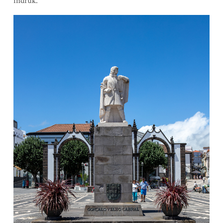
indruk.