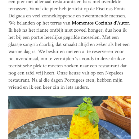
een pier met allemaal restaurants en bars met overdekte
terrassen. Vanaf die pier heb je zicht op de Piscinas Ponta
Delgada en veel zonnekloppende en zwemmende mensen.
We belanden op het terras van
Momentos Cozinha d’Autor
.
Ik heb na het riante ontbijt niet zoveel honger, dus hou ik
het bij een portie heerlijke gegrilde mosselen. Met een
glaasje sangría daarbij, dat smaakt altijd en zeker als het een
warme dag is. We besluiten meteen al te reserveren voor
het avondmaal, om te vermijden ‘s avonds in deze drukke
toeristische plek te moeten zoeken naar een restaurant dat
nog een tafel vrij heeft. Onze keuze valt op een Nepalees
restaurant. Na al die dagen Portugees eten, hebben mijn
vriend en ik een keer zin in iets anders.