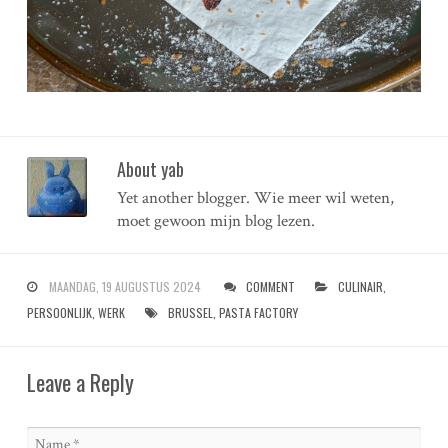
About yab
Yet another blogger. Wie meer wil weten,
moet gewoon mijn blog lezen.
MAANDAG, 19 AUGUSTUS 2024
COMMENT
CULINAIR
,
PERSOONLIJK
,
WERK
BRUSSEL
,
PASTA FACTORY
Leave a Reply