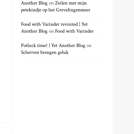
Another Blog
on
Zeilen met mijn
petekindje op het Grevelingenmeer
Food with Varinder revisited | Yet
Another Blog
on
Food with Varinder
Potluck time! | Yet Another Blog
on
Scherven brengen geluk