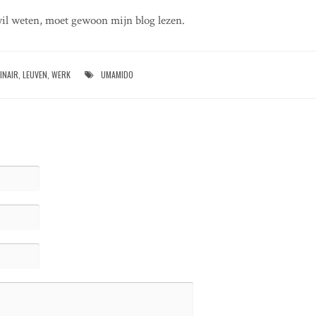
il weten, moet gewoon mijn blog lezen.
INAIR
,
LEUVEN
,
WERK
UMAMIDO