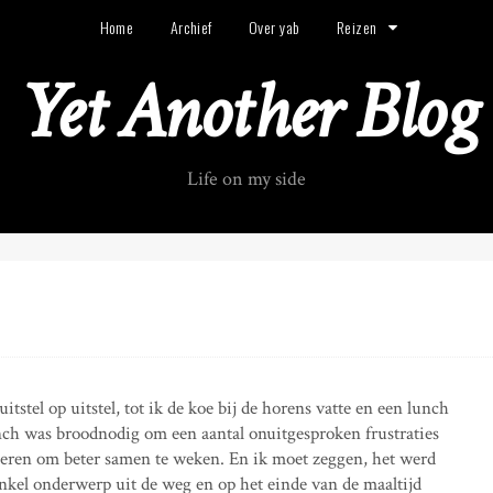
Home
Archief
Over yab
Reizen
Yet Another Blog
Life on my side
tstel op uitstel, tot ik de koe bij de horens vatte en een lunch
nch was broodnodig om een aantal onuitgesproken frustraties
nieren om beter samen te weken. En ik moet zeggen, het werd
nkel onderwerp uit de weg en op het einde van de maaltijd