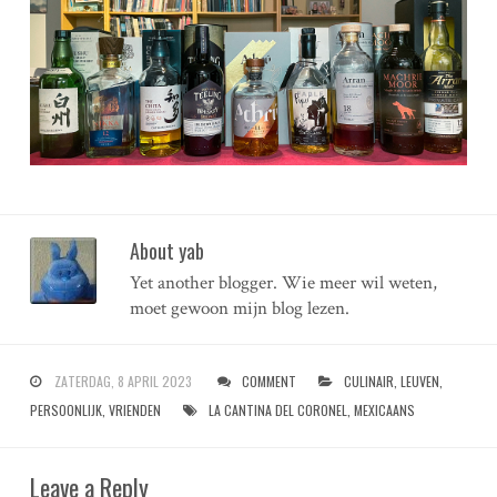
About yab
Yet another blogger. Wie meer wil weten,
moet gewoon mijn blog lezen.
ZATERDAG, 8 APRIL 2023
COMMENT
CULINAIR
,
LEUVEN
,
PERSOONLIJK
,
VRIENDEN
LA CANTINA DEL CORONEL
,
MEXICAANS
Leave a Reply