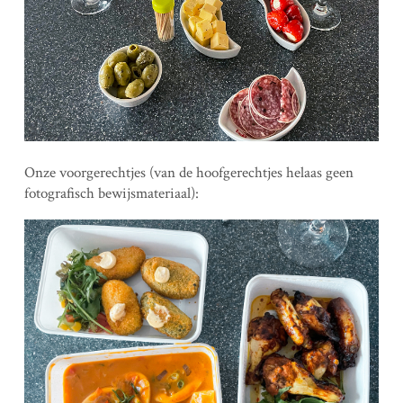
Onze voorgerechtjes (van de hoofgerechtjes helaas geen
fotografisch bewijsmateriaal):