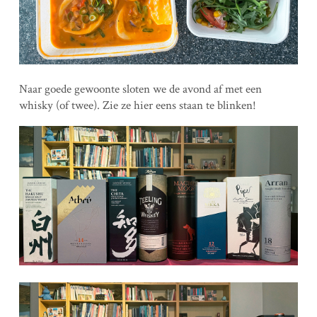
Naar goede gewoonte sloten we de avond af met een
whisky (of twee). Zie ze hier eens staan te blinken!