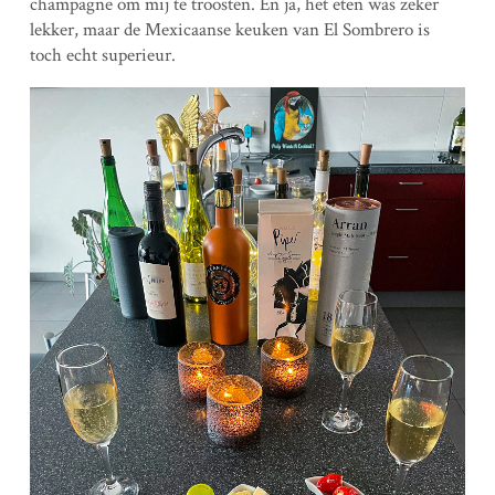
champagne om mij te troosten. En ja, het eten was zeker
lekker, maar de Mexicaanse keuken van El Sombrero is
toch echt superieur.