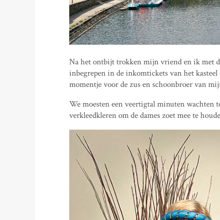
Na het ontbijt trokken mijn vriend en ik met d
inbegrepen in de inkomtickets van het kasteel
momentje voor de zus en schoonbroer van mij
We moesten een veertigtal minuten wachten to
verkleedkleren om de dames zoet mee te houden