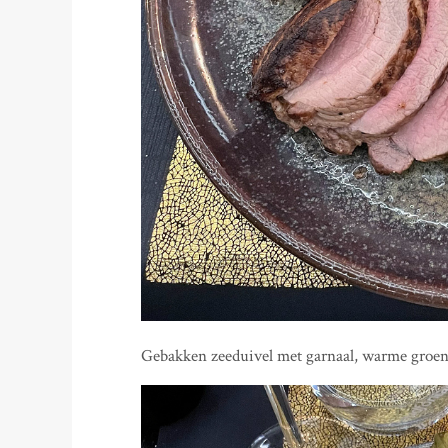
Gebakken zeeduivel met garnaal, warme groent