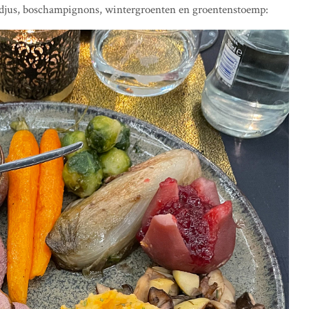
ldjus, boschampignons, wintergroenten en groentenstoemp: