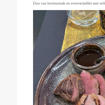
Duo van hertensteak en everzwijnfilet met wi