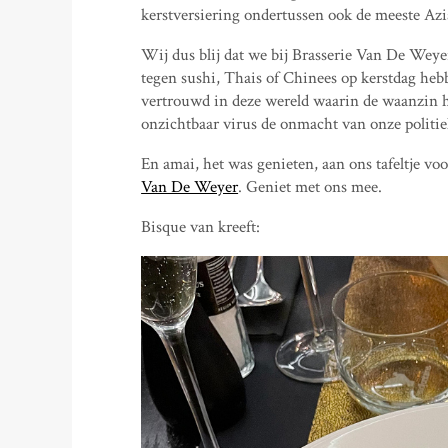
kerstversiering ondertussen ook de meeste Azi
Wij dus blij dat we bij Brasserie Van De Weye
tegen sushi, Thais of Chinees op kerstdag hebb
vertrouwd in deze wereld waarin de waanzin he
onzichtbaar virus de onmacht van onze politieke
En amai, het was genieten, aan ons tafeltje vo
Van De Weyer
. Geniet met ons mee.
Bisque van kreeft: