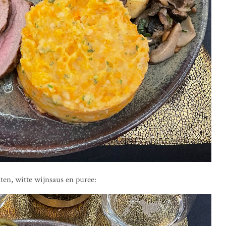
en, witte wijnsaus en puree: