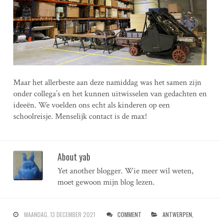
Maar het allerbeste aan deze namiddag was het samen zijn
onder collega’s en het kunnen uitwisselen van gedachten en
ideeën. We voelden ons echt als kinderen op een
schoolreisje. Menselijk contact is de max!
About yab
Yet another blogger. Wie meer wil weten,
moet gewoon mijn blog lezen.
MAANDAG, 13 DECEMBER 2021
COMMENT
ANTWERPEN
,