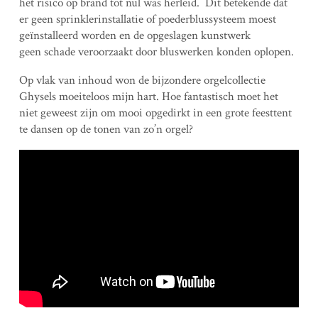
het risico op brand tot nul was herleid. Dit betekende dat
er geen sprinklerinstallatie of poederblussysteem moest
geïnstalleerd worden en de opgeslagen kunstwerk
geen schade veroorzaakt door bluswerken konden oplopen.
Op vlak van inhoud won de bijzondere orgelcollectie
Ghysels moeiteloos mijn hart. Hoe fantastisch moet het
niet geweest zijn om mooi opgedirkt in een grote feesttent
te dansen op de tonen van zo’n orgel?