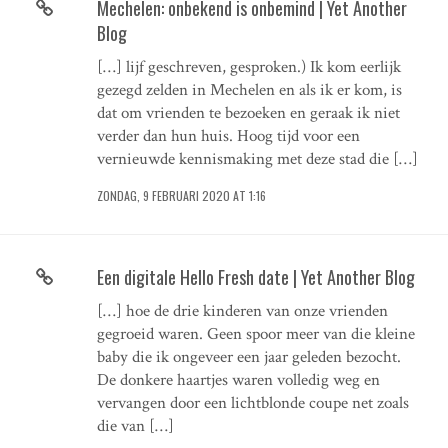
Mechelen: onbekend is onbemind | Yet Another
Blog
[…] lijf geschreven, gesproken.) Ik kom eerlijk
gezegd zelden in Mechelen en als ik er kom, is
dat om vrienden te bezoeken en geraak ik niet
verder dan hun huis. Hoog tijd voor een
vernieuwde kennismaking met deze stad die […]
ZONDAG, 9 FEBRUARI 2020 AT 1:16
Een digitale Hello Fresh date | Yet Another Blog
[…] hoe de drie kinderen van onze vrienden
gegroeid waren. Geen spoor meer van die kleine
baby die ik ongeveer een jaar geleden bezocht.
De donkere haartjes waren volledig weg en
vervangen door een lichtblonde coupe net zoals
die van […]