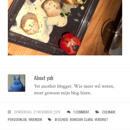
About yab
Yet another blogger. Wie meer wil weten,
moet gewoon mijn blog lezen.
DONDERDAG, 21 NOVEMBER 2019
1 COMMENT
CULINAIR
,
PERSOONLIJK
,
VRIENDEN
AFSCHEID
,
BONSOIR CLARA
,
VERDRIET