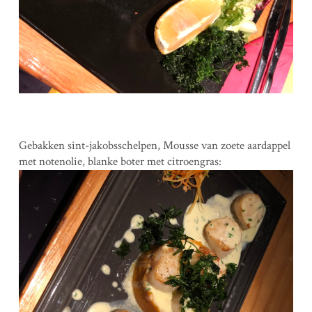
Gebakken sint-jakobsschelpen, Mousse van zoete aardappel
met notenolie, blanke boter met citroengras: