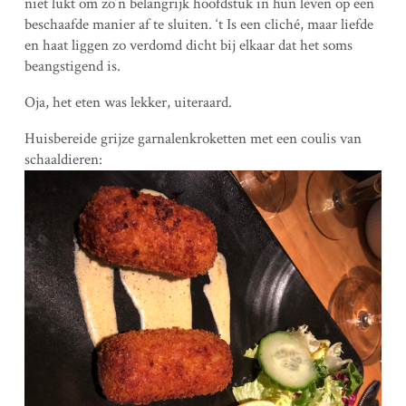
niet lukt om zo’n belangrijk hoofdstuk in hun leven op een
beschaafde manier af te sluiten. ‘t Is een cliché, maar liefde
en haat liggen zo verdomd dicht bij elkaar dat het soms
beangstigend is.
Oja, het eten was lekker, uiteraard.
Huisbereide grijze garnalenkroketten met een coulis van
schaaldieren: