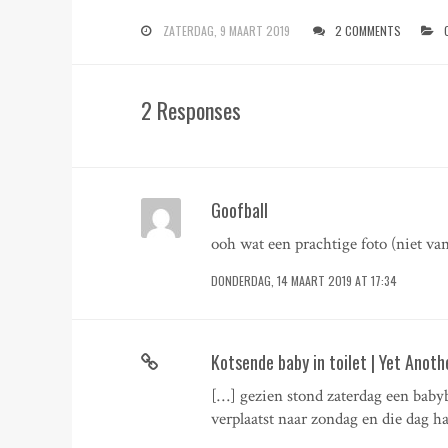
ZATERDAG, 9 MAART 2019
2 COMMENTS
2 Responses
Goofball
ooh wat een prachtige foto (niet van 
DONDERDAG, 14 MAART 2019 AT 17:34
Kotsende baby in toilet | Yet Anoth
[…] gezien stond zaterdag een babyb
verplaatst naar zondag en die dag 