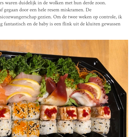
ers waren duidelijk in de wolken met hun derde zoon.
af gegaan door een hele resem miskramen. De
isicozwangerschap gezien. Om de twee weken op controle, ik
ng fantastisch en de baby is een flink uit de kluiten gewassen