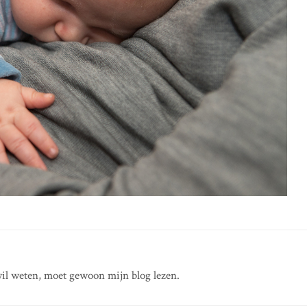
il weten, moet gewoon mijn blog lezen.