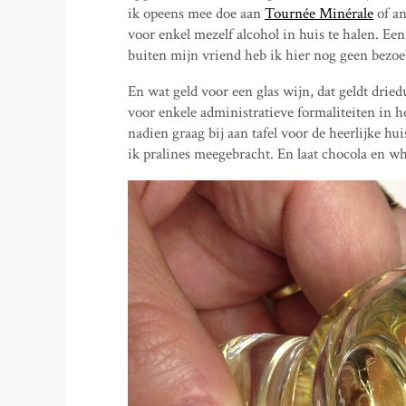
ik opeens mee doe aan
Tournée Minérale
of an
voor enkel mezelf alcohol in huis te halen. Ee
buiten mijn vriend heb ik hier nog geen bezoe
En wat geld voor een glas wijn, dat geldt dri
voor enkele administratieve formaliteiten in 
nadien graag bij aan tafel voor de heerlijke h
ik pralines meegebracht. En laat chocola en w