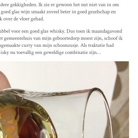
dere gekkigheden. Ik zie er gewoon het nut niet van in om
n goed glas wijn smaakt zoveel beter in goed gezelschap en
k over de vloer gehad.
edubbel voor een goed glas whisky. Dus toen ik maandagavond
het gemeentehuis van mijn geboortedorp moest zijn, schoof ik
uisgemaakte curry van mijn schoonzusje. Als traktatie had
hisky nu toevallig een geweldige combinatie zijn…