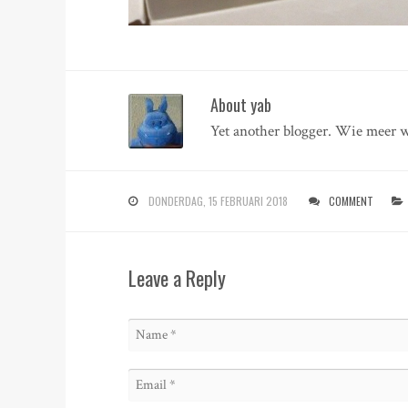
About yab
Yet another blogger. Wie meer w
DONDERDAG, 15 FEBRUARI 2018
COMMENT
Leave a Reply