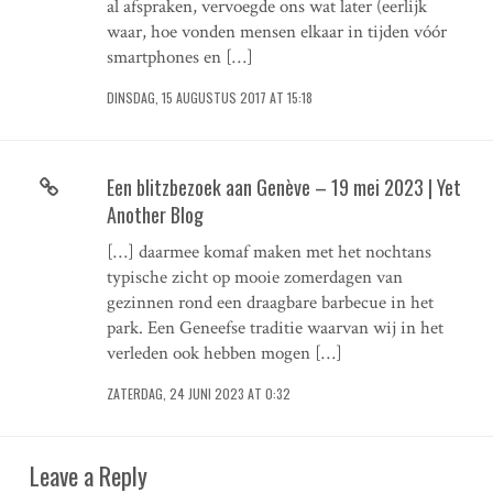
al afspraken, vervoegde ons wat later (eerlijk
waar, hoe vonden mensen elkaar in tijden vóór
smartphones en […]
DINSDAG, 15 AUGUSTUS 2017 AT 15:18
Een blitzbezoek aan Genève – 19 mei 2023 | Yet
Another Blog
[…] daarmee komaf maken met het nochtans
typische zicht op mooie zomerdagen van
gezinnen rond een draagbare barbecue in het
park. Een Geneefse traditie waarvan wij in het
verleden ook hebben mogen […]
ZATERDAG, 24 JUNI 2023 AT 0:32
Leave a Reply