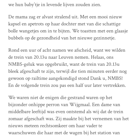
we hun baby’tje in levende lijven zouden zien.
De mama zag er alvast stralend uit. Met een mooi nieuw
kapsel en apetrots op haar dochter met van die schattige
bolle wangetjes om in te bijten. We toastten met een glaasje
bubbels op de gezondheid van het nieuwe gezinnetje.
Rond een uur of acht namen we afscheid, want we wilden
de trein van 20.13u naar Leuven nemen. Helaas, ons
NMBS-geluk was opgebruikt, want de trein van 20.13u
bleek afgeschaft te zijn, terwijl die tien minuten eerder nog
gewoon op railtime aangekondigd stond Dank u, NMBS!
En de volgende trein zou pas een half uur later vertrekken.
We waren niet de enigen die gestrand waren op het
bijzonder onhippe perron van Wijgmaal. Een dame van
middelbare leeftijd was even ontstemd als wij dat de trein
zomaar afgeschaft was. Zij maakte bij het vernemen van het
nieuws meteen rechtsomkeer om haar vader te
waarschuwen die haar met de wagen bij het station van