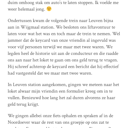
duim omhoog stak om auto’s te laten stoppen. Ik voelde me
weer helemaal jong.
Ondertussen kwam de volgende trein naar Leuven bijna
aan in Wijgmaal station. We besloten ons liftavontuur te
laten voor wat het was en toch maar de trein te nemen. Wel
jammer dat de keycard van onze vriendin al ingevuld was
voor vijf personen terwijl we maar met twee waren. We
legden heel de historie uit aan de conducteur en die raadde
ons aan naar het loket te gaan om ons geld terug te vragen.
Hij schreef achterop de keycard een bericht dat hij effectief
had vastgesteld dat we maar met twee waren.
In Leuven station aangekomen, gingen we meteen naar het
loket alwaar mijn vriendin een formulier kreeg om in te
vullen. Benieuwd hoe lang het zal duren alvorens ze haar
geld terug krijgt.
We gingen allebei onze fiets ophalen en spraken af in de
Noordoever waar de rest van ons groepje op ons zat te