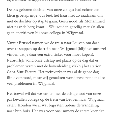
De pas geboren dochter van onze collega had echter een
klein groeisprintje, dus leek het haar niet zo raadzaam om
met de dochter op stap te gaan. Geen nood, als Mohammed
niet naar de berg komt… Wij zouden gezellig met z’n allen
gaan aperitieven bij onze collega in Wijgmaal.
Vanuit Brussel namen we de trein naar Leuven om daar
over te stappen op de trein naar Wijgmaal (blijf het onnozel
vinden dat je daar een extra ticket voor moet kopen).
Natuurlijk vond onze uitstap net plaats op de dag dat er
problemen waren met de bovenleiding vlakbij het station
Gent-Sint-Pieters. Het treinverkeer was al de ganse dag
flink verstoord, maar wij geraakten wonderwel zonder al te
veel problemen in Wijgmaal.
Het toeval wil dat we samen met de echtgenoot van onze
pas bevallen collega op de trein van Leuven naar Wijgmaal
zaten. Konden we al wat bijpraten tijdens de wandeling
naar hun huis. Het was voor ons immers de eerste keer dat