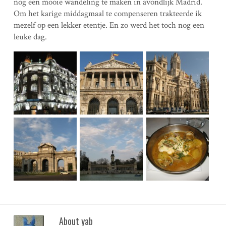
nog een mooie wandeling te maken in avondlijk Madrid.
Om het karige middagmaal te compenseren trakteerde ik
mezelf op een lekker etentje. En zo werd het toch nog een
leuke dag.
About yab