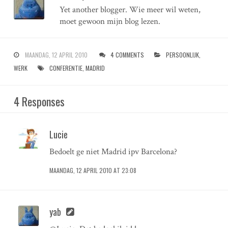
Yet another blogger. Wie meer wil weten,
moet gewoon mijn blog lezen.
MAANDAG, 12 APRIL 2010
4 COMMENTS
PERSOONLIJK
,
WERK
CONFERENTIE
,
MADRID
4 Responses
Lucie
Bedoelt ge niet Madrid ipv Barcelona?
MAANDAG, 12 APRIL 2010 AT 23:08
yab