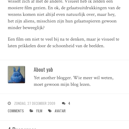
wisselt zich af met de andere. Visueel heb ik zelden een
mooiere film gezien. En ok, de gelaatsuitdrukkingen van de
wezens komen niet altijd even natuurlijk over, maar hey,
het zijn aliens, misschien zijn hun gelaatsspieren gewoon
minder beweeglijk?
Een film om niet te veel bij na te denken, maar je visueel te
laten prikkelen door de schoonheid van de beelden.
About yab
Yet another blogger. Wie meer wil weten,
moet gewoon mijn blog lezen.
ZONDAG, 27 DECEMBER 2009
4
COMMENTS
FILM
AVATAR