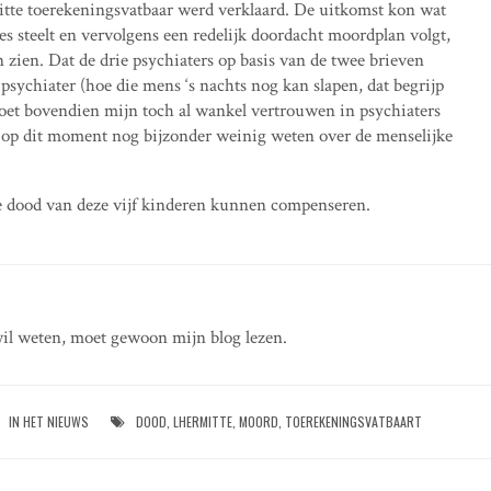
itte toerekeningsvatbaar werd verklaard. De uitkomst kon wat
es steelt en vervolgens een redelijk doordacht moordplan volgt,
 zien. Dat de drie psychiaters op basis van de twee brieven
sychiater (hoe die mens ‘s nachts nog kan slapen, dat begrijp
doet bovendien mijn toch al wankel vertrouwen in psychiaters
we op dit moment nog bijzonder weinig weten over de menselijke
 de dood van deze vijf kinderen kunnen compenseren.
il weten, moet gewoon mijn blog lezen.
IN HET NIEUWS
DOOD
,
LHERMITTE
,
MOORD
,
TOEREKENINGSVATBAART