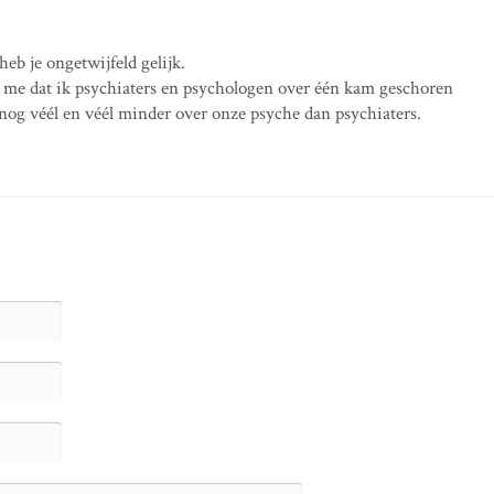
eb je ongetwijfeld gelijk.
jt me dat ik psychiaters en psychologen over één kam geschoren
nog véél en véél minder over onze psyche dan psychiaters.