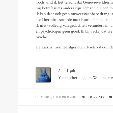
Toch vind ik het terecht dat Geneviève Lherm
mij betreft niets anders zijn: iemand die een m
ik kan daar ook geen onweerstaanbare drang in
die Lhermitte stuurde naar haar behandelende p
ik niet) volledig van gedachten veranderden, 
en psychologen geen goed. Ik blijf erbij dat 
psyche.
De zaak is hiermee afgesloten. Niets zal ooit
About yab
Yet another blogger. Wie meer w
VRIJDAG, 19 DECEMBER 2008
3 COMMENTS