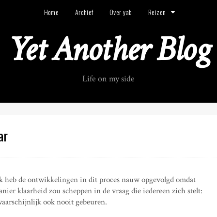
Home
Archief
Over yab
Reizen
Yet Another Blog
Life on my side
ar
 Ik heb de ontwikkelingen in dit proces nauw opgevolgd omdat
anier klaarheid zou scheppen in de vraag die iedereen zich stelt:
waarschijnlijk ook nooit gebeuren.