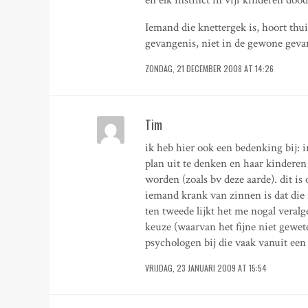
Iemand die knettergek is, hoort thui
gevangenis, niet in de gewone geva
ZONDAG, 21 DECEMBER 2008 AT 14:26
Tim
ik heb hier ook een bedenking bij: i
plan uit te denken en haar kindere
worden (zoals bv deze aarde). dit is
iemand krank van zinnen is dat die i
ten tweede lijkt het me nogal veral
keuze (waarvan het fijne niet gewete
psychologen bij die vaak vanuit een
VRIJDAG, 23 JANUARI 2009 AT 15:54