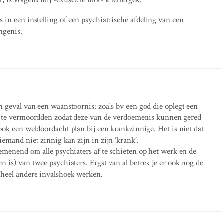
s in een instelling of een psychiatrische afdeling van een
ngenis.
n geval van een waanstoornis: zoals bv een god die oplegt een
n te vermoordden zodat deze van de verdoemenis kunnen gered
 ook een weldoordacht plan bij een krankzinnige. Het is niet dat
emand niet zinnig kan zijn in zijn ‘krank’.
gemenend om alle psychiaters af te schieten op het werk en de
n is) van twee psychiaters. Ergst van al betrek je er ook nog de
 heel andere invalshoek werken.