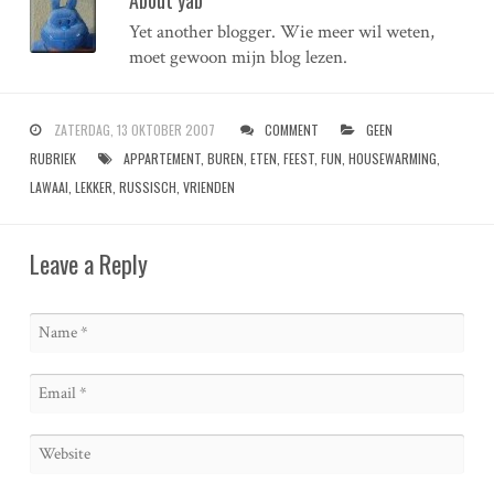
About yab
Yet another blogger. Wie meer wil weten,
moet gewoon mijn blog lezen.
ZATERDAG, 13 OKTOBER 2007
COMMENT
GEEN
RUBRIEK
APPARTEMENT
,
BUREN
,
ETEN
,
FEEST
,
FUN
,
HOUSEWARMING
,
LAWAAI
,
LEKKER
,
RUSSISCH
,
VRIENDEN
Leave a Reply