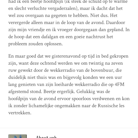
had ik een beetje hoofdpijn (ik steek de schuld op te warme
en slecht verluchte vergaderzalen), maar ik dacht dat het
wel zou overgaan na gegeten te hebben. Niet dus. Het
verergerde alleen maar in de loop van de avond. Daardoor
zijn mijn vriendje en ik vroeger doorgegaan dan gepland. In
de hoop dat een dafalgan en een goeie nachtrust het
probleem zouden oplossen.
En maar goed dat we gisterenavond op tijd in bed gekropen
zijn, want deze ochtend werden we om twintig na zeven
ruw gewekt door de wekkerradio van de bovenbuur, die
duidelijk niet thuis was en bijgevolg konden we een uur
lang genieten van zijn loeiharde wekkerradio die op 4FM
afgestemd stond. Beetje ergerlijk. Gelukkig was de
hoofdpijn van de avond ervoor spoorloos verdwenen en kon
ik zonder lichamelijke ongemakken naar de Russische les
vertrekken.