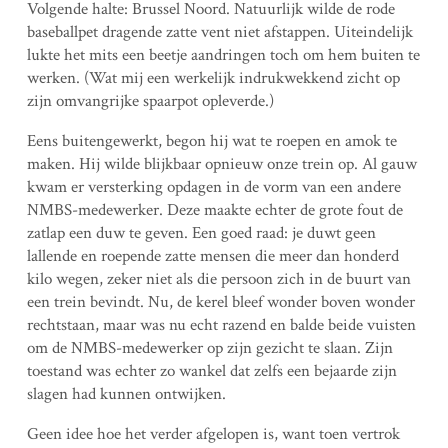
Volgende halte: Brussel Noord. Natuurlijk wilde de rode
baseballpet dragende zatte vent niet afstappen. Uiteindelijk
lukte het mits een beetje aandringen toch om hem buiten te
werken. (Wat mij een werkelijk indrukwekkend zicht op
zijn omvangrijke spaarpot opleverde.)
Eens buitengewerkt, begon hij wat te roepen en amok te
maken. Hij wilde blijkbaar opnieuw onze trein op. Al gauw
kwam er versterking opdagen in de vorm van een andere
NMBS-medewerker. Deze maakte echter de grote fout de
zatlap een duw te geven. Een goed raad: je duwt geen
lallende en roepende zatte mensen die meer dan honderd
kilo wegen, zeker niet als die persoon zich in de buurt van
een trein bevindt. Nu, de kerel bleef wonder boven wonder
rechtstaan, maar was nu echt razend en balde beide vuisten
om de NMBS-medewerker op zijn gezicht te slaan. Zijn
toestand was echter zo wankel dat zelfs een bejaarde zijn
slagen had kunnen ontwijken.
Geen idee hoe het verder afgelopen is, want toen vertrok