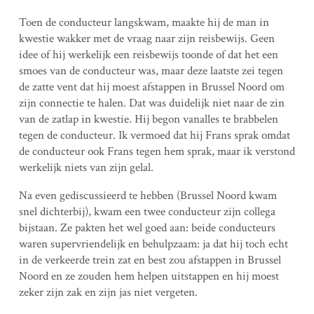
Toen de conducteur langskwam, maakte hij de man in
kwestie wakker met de vraag naar zijn reisbewijs. Geen
idee of hij werkelijk een reisbewijs toonde of dat het een
smoes van de conducteur was, maar deze laatste zei tegen
de zatte vent dat hij moest afstappen in Brussel Noord om
zijn connectie te halen. Dat was duidelijk niet naar de zin
van de zatlap in kwestie. Hij begon vanalles te brabbelen
tegen de conducteur. Ik vermoed dat hij Frans sprak omdat
de conducteur ook Frans tegen hem sprak, maar ik verstond
werkelijk niets van zijn gelal.
Na even gediscussieerd te hebben (Brussel Noord kwam
snel dichterbij), kwam een twee conducteur zijn collega
bijstaan. Ze pakten het wel goed aan: beide conducteurs
waren supervriendelijk en behulpzaam: ja dat hij toch echt
in de verkeerde trein zat en best zou afstappen in Brussel
Noord en ze zouden hem helpen uitstappen en hij moest
zeker zijn zak en zijn jas niet vergeten.