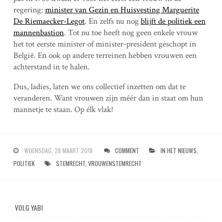
regering:
minister van Gezin en Huisvesting Marguerite
De Riemaecker-Legot
. En zelfs nu nog
blijft de politiek een
mannenbastion
. Tot nu toe heeft nog geen enkele vrouw
het tot eerste minister of minister-president geschopt in
België. En ook op andere terreinen hebben vrouwen een
achterstand in te halen.
Dus, ladies, laten we ons collectief inzetten om dat te
veranderen. Want vrouwen zijn méér dan in staat om hun
mannetje te staan. Op élk vlak!
WOENSDAG, 28 MAART 2018
COMMENT
IN HET NIEUWS
,
POLITIEK
STEMRECHT
,
VROUWENSTEMRECHT
VOLG YAB!