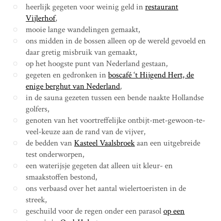
heerlijk gegeten voor weinig geld in
restaurant
Vijlerhof
,
mooie lange wandelingen gemaakt,
ons midden in de bossen alleen op de wereld gevoeld en
daar gretig misbruik van gemaakt,
op het hoogste punt van Nederland gestaan,
gegeten en gedronken in
boscafé ‘t Hijgend Hert, de
enige berghut van Nederland
,
in de sauna gezeten tussen een bende naakte Hollandse
golfers,
genoten van het voortreffelijke ontbijt-met-gewoon-te-
veel-keuze aan de rand van de vijver,
de bedden van
Kasteel Vaalsbroek
aan een uitgebreide
test onderworpen,
een waterijsje gegeten dat alleen uit kleur- en
smaakstoffen bestond,
ons verbaasd over het aantal wielertoeristen in de
streek,
geschuild voor de regen onder een parasol
op een