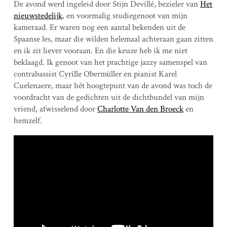
De avond werd ingeleid door Stijn Devillé, bezieler van
Het
nieuwstedelijk
, en voormalig studiegenoot van mijn
kameraad. Er waren nog een aantal bekenden uit de
Spaanse les, maar die wilden helemaal achteraan gaan zitten
en ik zit liever vooraan. En die keuze heb ik me niet
beklaagd. Ik genoot van het prachtige jazzy samenspel van
contrabassist Cyrille Obermüller en pianist Karel
Cuelenaere, maar hét hoogtepunt van de avond was toch de
voordracht van de gedichten uit de dichtbundel van mijn
vriend, afwisselend door
Charlotte Van den Broeck
en
hemzelf.