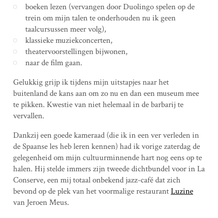
boeken lezen (vervangen door Duolingo spelen op de
trein om mijn talen te onderhouden nu ik geen
taalcursussen meer volg),
klassieke muziekconcerten,
theatervoorstellingen bijwonen,
naar de film gaan.
Gelukkig grijp ik tijdens mijn uitstapjes naar het
buitenland de kans aan om zo nu en dan een museum mee
te pikken. Kwestie van niet helemaal in de barbarij te
vervallen.
Dankzij een goede kameraad (die ik in een ver verleden in
de Spaanse les heb leren kennen) had ik vorige zaterdag de
gelegenheid om mijn cultuurminnende hart nog eens op te
halen. Hij stelde immers zijn tweede dichtbundel voor in La
Conserve, een mij totaal onbekend jazz-café dat zich
bevond op de plek van het voormalige restaurant
Luzine
van Jeroen Meus.