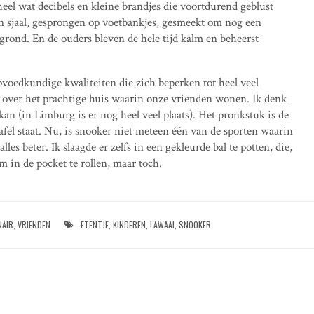
heel wat decibels en kleine brandjes die voortdurend geblust
 sjaal, gesprongen op voetbankjes, gesmeekt om nog een
 grond. En de ouders bleven de hele tijd kalm en beheerst
voedkundige kwaliteiten die zich beperken tot heel veel
l over het prachtige huis waarin onze vrienden wonen. Ik denk
kan (in Limburg is er nog heel veel plaats). Het pronkstuk is de
fel staat. Nu, is snooker niet meteen één van de sporten waarin
lles beter. Ik slaagde er zelfs in een gekleurde bal te potten, die,
m in de pocket te rollen, maar toch.
NAIR
,
VRIENDEN
ETENTJE
,
KINDEREN
,
LAWAAI
,
SNOOKER