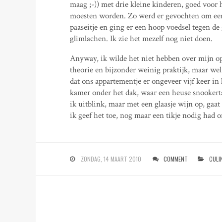
maag ;-)) met drie kleine kinderen, goed voor 
moesten worden. Zo werd er gevochten om een
paaseitje en ging er een hoop voedsel tegen de
glimlachen. Ik zie het mezelf nog niet doen.
Anyway, ik wilde het niet hebben over mijn op
theorie en bijzonder weinig praktijk, maar we
dat ons appartementje er ongeveer vijf keer in 
kamer onder het dak, waar een heuse snookerta
ik uitblink, maar met een glaasje wijn op, gaat a
ik geef het toe, nog maar een tikje nodig had o
ZONDAG, 14 MAART 2010
COMMENT
CULI