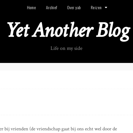
Home
Archief
Over yab
Reizen
Yet Another Blog
Life on my side
bij vrienden (de vriendschap gaat bij ons echt wel door de