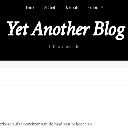
Home
Archief
Over yab
Reizen
Yet Another Blog
Life on my side
rkozen als voorzitter van de raad van beheer van