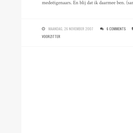
medeëigenaars. En blij dat ik daarmee ben. (sa
MAANDAG, 26 NOVEMBER 2007
6 COMMENTS
VOORZITTER