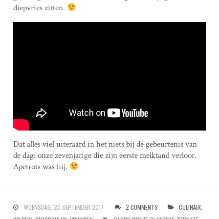
diepvries zitten.
Dat alles viel uiteraard in het niets bij dé gebeurtenis van
de dag: onze zevenjarige die zijn eerste melktand verloor.
Apetrots was hij.
WOENSDAG, 20 SEPTEMBER 2017
2 COMMENTS
CULINAIR
,