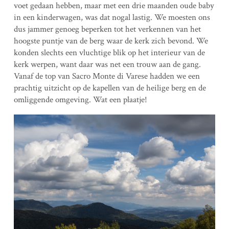
voet gedaan hebben, maar met een drie maanden oude baby
in een kinderwagen, was dat nogal lastig. We moesten ons
dus jammer genoeg beperken tot het verkennen van het
hoogste puntje van de berg waar de kerk zich bevond. We
konden slechts een vluchtige blik op het interieur van de
kerk werpen, want daar was net een trouw aan de gang.
Vanaf de top van Sacro Monte di Varese hadden we een
prachtig uitzicht op de kapellen van de heilige berg en de
omliggende omgeving. Wat een plaatje!