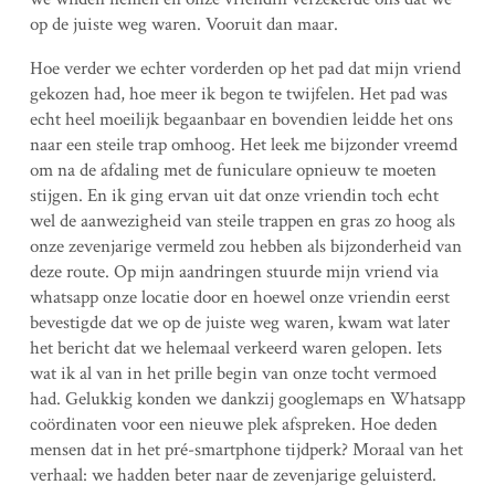
op de juiste weg waren. Vooruit dan maar.
Hoe verder we echter vorderden op het pad dat mijn vriend
gekozen had, hoe meer ik begon te twijfelen. Het pad was
echt heel moeilijk begaanbaar en bovendien leidde het ons
naar een steile trap omhoog. Het leek me bijzonder vreemd
om na de afdaling met de funiculare opnieuw te moeten
stijgen. En ik ging ervan uit dat onze vriendin toch echt
wel de aanwezigheid van steile trappen en gras zo hoog als
onze zevenjarige vermeld zou hebben als bijzonderheid van
deze route. Op mijn aandringen stuurde mijn vriend via
whatsapp onze locatie door en hoewel onze vriendin eerst
bevestigde dat we op de juiste weg waren, kwam wat later
het bericht dat we helemaal verkeerd waren gelopen. Iets
wat ik al van in het prille begin van onze tocht vermoed
had. Gelukkig konden we dankzij googlemaps en Whatsapp
coördinaten voor een nieuwe plek afspreken. Hoe deden
mensen dat in het pré-smartphone tijdperk? Moraal van het
verhaal: we hadden beter naar de zevenjarige geluisterd.