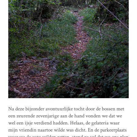
Na deze bijzonder avontuurlijke tocht door de bossen met
een zeurende zevenjarige aan de hand vonden we dat we
wel een ijsje verdiend hadden. Helaas, de gelateria waar
mijn vriendin naartoe wilde was dicht. En de parkeerplaats
waar we de auto wilden zetten, stond zo vol dat we ons plan