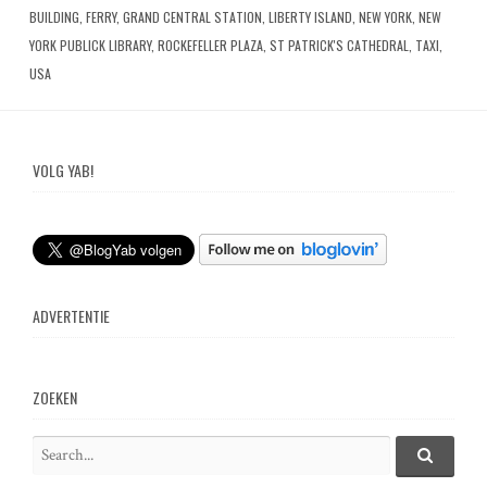
BUILDING
,
FERRY
,
GRAND CENTRAL STATION
,
LIBERTY ISLAND
,
NEW YORK
,
NEW
YORK PUBLICK LIBRARY
,
ROCKEFELLER PLAZA
,
ST PATRICK'S CATHEDRAL
,
TAXI
,
USA
VOLG YAB!
ADVERTENTIE
ZOEKEN
S
e
S