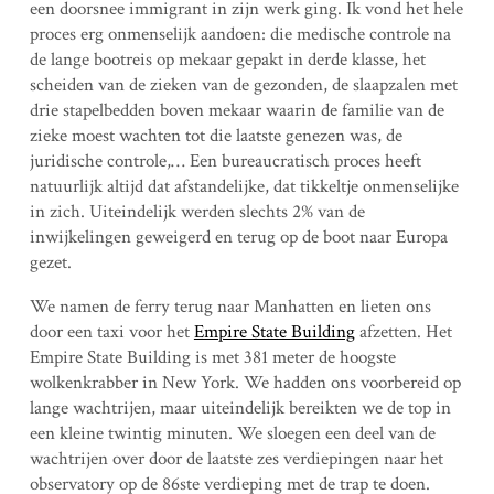
een doorsnee immigrant in zijn werk ging. Ik vond het hele
proces erg onmenselijk aandoen: die medische controle na
de lange bootreis op mekaar gepakt in derde klasse, het
scheiden van de zieken van de gezonden, de slaapzalen met
drie stapelbedden boven mekaar waarin de familie van de
zieke moest wachten tot die laatste genezen was, de
juridische controle,… Een bureaucratisch proces heeft
natuurlijk altijd dat afstandelijke, dat tikkeltje onmenselijke
in zich. Uiteindelijk werden slechts 2% van de
inwijkelingen geweigerd en terug op de boot naar Europa
gezet.
We namen de ferry terug naar Manhatten en lieten ons
door een taxi voor het
Empire State Building
afzetten. Het
Empire State Building is met 381 meter de hoogste
wolkenkrabber in New York. We hadden ons voorbereid op
lange wachtrijen, maar uiteindelijk bereikten we de top in
een kleine twintig minuten. We sloegen een deel van de
wachtrijen over door de laatste zes verdiepingen naar het
observatory op de 86ste verdieping met de trap te doen.