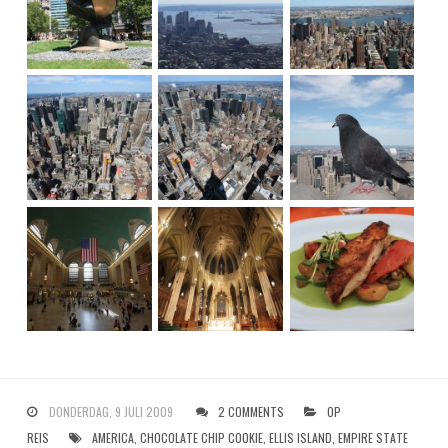
DONDERDAG, 9 JULI 2009
2 COMMENTS
OP
REIS
AMERICA
,
CHOCOLATE CHIP COOKIE
,
ELLIS ISLAND
,
EMPIRE STATE