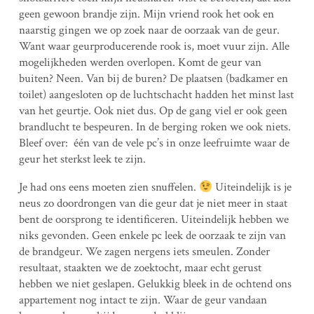
geen gewoon brandje zijn. Mijn vriend rook het ook en
naarstig gingen we op zoek naar de oorzaak van de geur.
Want waar geurproducerende rook is, moet vuur zijn. Alle
mogelijkheden werden overlopen. Komt de geur van
buiten? Neen. Van bij de buren? De plaatsen (badkamer en
toilet) aangesloten op de luchtschacht hadden het minst last
van het geurtje. Ook niet dus. Op de gang viel er ook geen
brandlucht te bespeuren. In de berging roken we ook niets.
Bleef over: één van de vele pc’s in onze leefruimte waar de
geur het sterkst leek te zijn.
Je had ons eens moeten zien snuffelen.
Uiteindelijk is je
neus zo doordrongen van die geur dat je niet meer in staat
bent de oorsprong te identificeren. Uiteindelijk hebben we
niks gevonden. Geen enkele pc leek de oorzaak te zijn van
de brandgeur. We zagen nergens iets smeulen. Zonder
resultaat, staakten we de zoektocht, maar echt gerust
hebben we niet geslapen. Gelukkig bleek in de ochtend ons
appartement nog intact te zijn. Waar de geur vandaan