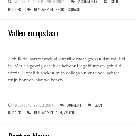
WOENSDAG, 19 SEPTEMBER 2007
2 COMMENTS
GEEN
RUBRIEK
BLAUWE PLEK
,
SPORT
,
SQUASH
Vallen en opstaan
Heb ik de laatste week al letterlijk meer gedaan dan mij lief
is. Met als gevolg dat ik er behoorlijk geblutst en gebuild
uitzie. Hopelijk zoeken mijn collega’s niet te veel achter
mijn bont en blauwe benen.
WOENSDAG, 25 JULI 2007
COMMENT
GEEN
RUBRIEK
BLAUWE PLEK
,
PIJN
,
VALLEN