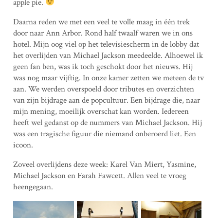
apple pie.
Daarna reden we met een veel te volle maag in één trek
door naar Ann Arbor. Rond half twaalf waren we in ons
hotel. Mijn oog viel op het televisiescherm in de lobby dat
het overlijden van Michael Jackson meedeelde. Alhoewel ik
geen fan ben, was ik toch geschokt door het nieuws. Hij
was nog maar vijftig. In onze kamer zetten we meteen de tv
aan. We werden overspoeld door tributes en overzichten
van zijn bijdrage aan de popcultuur. Een bijdrage die, naar
mijn mening, moeilijk overschat kan worden. Iedereen
heeft wel gedanst op de nummers van Michael Jackson. Hij
was een tragische figuur die niemand onberoerd liet. Een
icoon.
Zoveel overlijdens deze week: Karel Van Miert, Yasmine,
Michael Jackson en Farah Fawcett. Allen veel te vroeg
heengegaan.