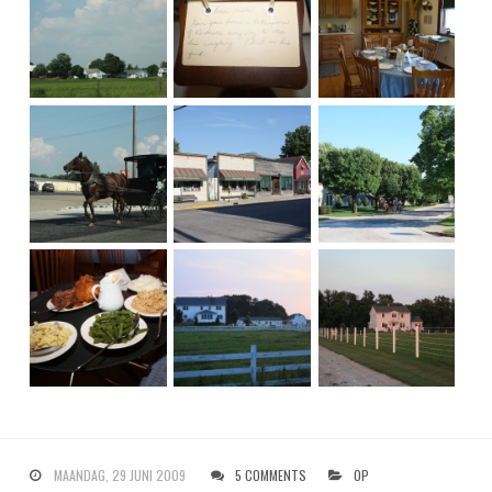
MAANDAG, 29 JUNI 2009
5 COMMENTS
OP