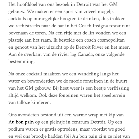
Het hoofddoel van ons bezoek in Detroit was het GM
gebouw. We maken er een sport van zoveel mogeljk
cocktails op onmogelijke hoogten te drinken, dus trokken
we rechtstreeks naar de bar in het Coach Insigna restaurant
bovenaan de toren. Na een ritje met de lift vonden we een
plaatsje aan het raam. Ik bestelde een coach cosmopolitan
en genoot van het uitzicht op de Detroit River en het meer.
Aan de overkant van de rivier lag Canada, onze volgende
bestemming.
Na onze cocktail maakten we een wandeling langs het
water en bewonderden we de mooie fonteinen in de buurt
van het GM gebouw. Bij heet weer is een beetje verfrissing
altijd welkom. Ook deze fonteinen waren het speelterrein
van talloze kinderen.
Ons avondeten bestond uit een warme wrap met kip van
Au bon pain
op een pleintje in centrum Detroit. Op een
podium waren er gratis optredens, maar voordat we goed
en wel ons broodje hadden (bij Au bon pain zijn ze niet van