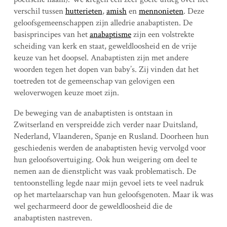
verschil tussen
hutterieten
,
amish
en
mennonieten
. Deze
geloofsgemeenschappen zijn alledrie anabaptisten. De
basisprincipes van het
anabaptisme
zijn een volstrekte
scheiding van kerk en staat, geweldloosheid en de vrije
keuze van het doopsel. Anabaptisten zijn met andere
woorden tegen het dopen van baby’s. Zij vinden dat het
toetreden tot de gemeenschap van gelovigen een
weloverwogen keuze moet zijn.
De beweging van de anabaptisten is ontstaan in
Zwitserland en verspreidde zich verder naar Duitsland,
Nederland, Vlaanderen, Spanje en Rusland. Doorheen hun
geschiedenis werden de anabaptisten hevig vervolgd voor
hun geloofsovertuiging. Ook hun weigering om deel te
nemen aan de dienstplicht was vaak problematisch. De
tentoonstelling legde naar mijn gevoel iets te veel nadruk
op het martelaarschap van hun geloofsgenoten. Maar ik was
wel gecharmeerd door de geweldloosheid die de
anabaptisten nastreven.