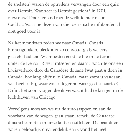
de snelsten) waren de optredens vervangen door een quiz
over Detroit. Wanneer is Detroit gesticht? In 1701,
mevrouw! Door iemand met de welluidende naam
Cadillac.Waar het lezen van die toeristische infoborden al
niet goed voor is.
Na het avondeten reden we naar Canada. Canada
binnengeraken, bleek niet zo eenvoudig als we eerst
gedacht hadden. We moesten eerst de file in de tunnel
onder de Detroit River trotseren en daarna wachtte ons een
kruisverhoor door de Canadese douane (wat gaat u doen in
Canada, hoe lang blijft u in Canada, waar komt u vandaan,
wat heeft u bij, waar gaat u logeren, waar gaat u naartoe).
Enfin, het soort vragen die ik verwacht had te krijgen in de
luchthaven van Chicago.
Vervolgens moesten we uit de auto stappen en aan de
voorkant van de wagen gaan staan, terwijl de Canadese
douanebeambten in onze koffer snuffelden. De beambten
waren behoorlijk onvriendelijk en ik vond het heel