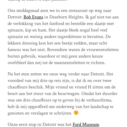
Ons middagmaal aten we in een restaurant op weg naar
Detroit:
Bob Evans
in Dearborn Heights. Ik gaf niet toe aan
de verlokking van het fastfood en bestelde een slaatje met
spinazie, kip en ham. Het slaatje bleek nogal heel veel
spinazie en weinig andere ingrediënten te bevatten. De
lekkere dressing kon het een beetje redden, maar echt
fameus was het niet. Bovendien waren de vrouwentoiletten
buiten gebruik, waardoor er mij geen andere keuze
ovefrbleef dan mij tot de mannentoiletten te richten.
Na het eten zetten we onze weg verder naar Detroit. Het
voordeel van mij drie op reis zijn, is dat ik nu over twee
chauffeurs beschik. Mijn vriend en vriend H zitten om de
beurt aan het stuur van de huurwagen. Omdat het duurder
was om drie chauffeurs op te geven bij de verhuurfirma,
heb ik mij opgeofferd om onderweg van het landschap te
genieten en verslagen te schrijven.
Onze eerst stop in Detroit was het
Ford Museum
.