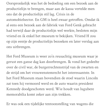
Oorspronkelijk was het de bedoeling om een bezoek aan de
productielijn te brengen, maar aan de kassa vertelde men
ons dat de productielijn stil lag. Crisis in de
automobielsector. En GM is heel zwaar getroffen. Omdat ik
al eens een bezoek aan de fabriek van Ford Genk gebracht
had terwijl daar de productielijn wel werkte, besloten mijn
vriend en ik enkel het museum te bekijken. Vriend H zou
op zijn eentje de productielijn bezoeken en later verslag aan
ons uitbrengen.
Het Ford Museum is weer zo’n reusachtig museum waar je
gerust een ganse dag kan doorbrengen. Ik vond het gedeelte
over de civil war, de burgerrechtenstrijd van de zwarten en
de strijd om het vrouwenstemrecht het interessantste. In
het Ford Museum staan bovendien de stoel waarin Lincoln
zat toen hij vermoord werd en de auto waarin president
Kennedy doodgeschoten werd. Wie houdt van lugubere
memorabilia komt zeker aan zijn trekken.
Er was ook een tijdelijke tentoonstelling van wagens die