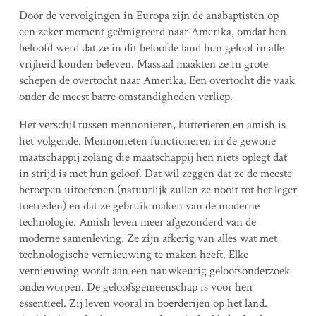
Door de vervolgingen in Europa zijn de anabaptisten op
een zeker moment geëmigreerd naar Amerika, omdat hen
beloofd werd dat ze in dit beloofde land hun geloof in alle
vrijheid konden beleven. Massaal maakten ze in grote
schepen de overtocht naar Amerika. Een overtocht die vaak
onder de meest barre omstandigheden verliep.
Het verschil tussen mennonieten, hutterieten en amish is
het volgende. Mennonieten functioneren in de gewone
maatschappij zolang die maatschappij hen niets oplegt dat
in strijd is met hun geloof. Dat wil zeggen dat ze de meeste
beroepen uitoefenen (natuurlijk zullen ze nooit tot het leger
toetreden) en dat ze gebruik maken van de moderne
technologie. Amish leven meer afgezonderd van de
moderne samenleving. Ze zijn afkerig van alles wat met
technologische vernieuwing te maken heeft. Elke
vernieuwing wordt aan een nauwkeurig geloofsonderzoek
onderworpen. De geloofsgemeenschap is voor hen
essentieel. Zij leven vooral in boerderijen op het land.