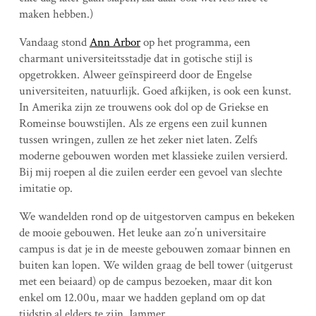
maken hebben.)
Vandaag stond
Ann Arbor
op het programma, een
charmant universiteitsstadje dat in gotische stijl is
opgetrokken. Alweer geïnspireerd door de Engelse
universiteiten, natuurlijk. Goed afkijken, is ook een kunst.
In Amerika zijn ze trouwens ook dol op de Griekse en
Romeinse bouwstijlen. Als ze ergens een zuil kunnen
tussen wringen, zullen ze het zeker niet laten. Zelfs
moderne gebouwen worden met klassieke zuilen versierd.
Bij mij roepen al die zuilen eerder een gevoel van slechte
imitatie op.
We wandelden rond op de uitgestorven campus en bekeken
de mooie gebouwen. Het leuke aan zo’n universitaire
campus is dat je in de meeste gebouwen zomaar binnen en
buiten kan lopen. We wilden graag de bell tower (uitgerust
met een beiaard) op de campus bezoeken, maar dit kon
enkel om 12.00u, maar we hadden gepland om op dat
tijdstip al elders te zijn. Jammer.