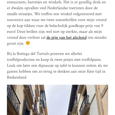
restaurants, barretjes en winkels. Het is er gezellig druk en
er dwalen opvallen veel Nederlandse toeristen door de
smalle straatjes. We treffen een winkel volgestouwd met
souvenirs aan waar we twee zonnebrillen voor mijn vriend
op de kop tikken voor de belachelijk goedkope prijs van 9
euro! Deze brillen zijn wel niet op sterkte, maar als mijn
vriend deze verliest zal
de pijn van het afscheid
iets minder
groot zijn.
Bij la Bottega del Tartufo proeven we allerlei
truffelproducten en koop ik twee potjes met truffelpasta.
Leuk om later een dipsausje op tafel te kunnen zetten als we
gasten hebben om zo terug te denken aan onze fijne tijd in
Baskenland.