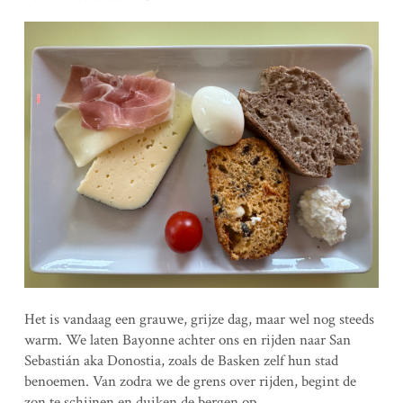
Het is vandaag een grauwe, grijze dag, maar wel nog steeds
warm. We laten Bayonne achter ons en rijden naar San
Sebastián aka Donostia, zoals de Basken zelf hun stad
benoemen. Van zodra we de grens over rijden, begint de
zon te schijnen en duiken de bergen op.