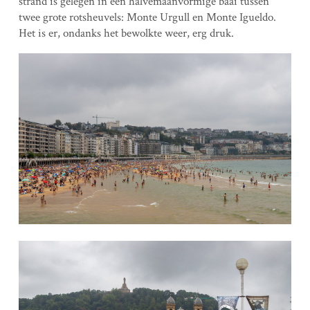
strand is gelegen in een halvemaanvormige baai tussen
twee grote rotsheuvels: Monte Urgull en Monte Igueldo.
Het is er, ondanks het bewolkte weer, erg druk.