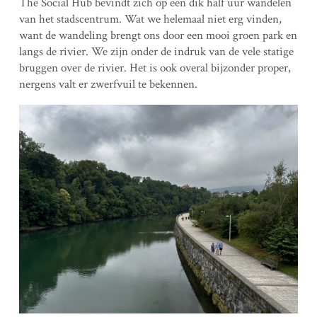
The Social Hub bevindt zich op een dik half uur wandelen
van het stadscentrum. Wat we helemaal niet erg vinden,
want de wandeling brengt ons door een mooi groen park en
langs de rivier. We zijn onder de indruk van de vele statige
bruggen over de rivier. Het is ook overal bijzonder proper,
nergens valt er zwerfvuil te bekennen.