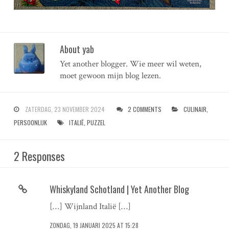
About yab
Yet another blogger. Wie meer wil weten,
moet gewoon mijn blog lezen.
ZATERDAG, 23 NOVEMBER 2024
2 COMMENTS
CULINAIR
,
PERSOONLIJK
ITALIË
,
PUZZEL
2 Responses
Whiskyland Schotland | Yet Another Blog
[…] Wijnland Italië […]
ZONDAG, 19 JANUARI 2025 AT 15:28