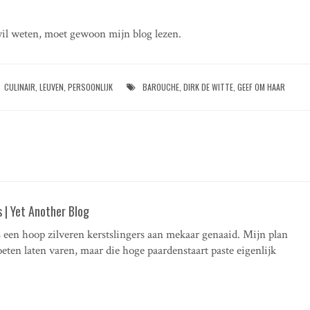
il weten, moet gewoon mijn blog lezen.
CULINAIR
,
LEUVEN
,
PERSOONLIJK
BAROUCHE
,
DIRK DE WITTE
,
GEEF OM HAAR
 | Yet Another Blog
s een hoop zilveren kerstslingers aan mekaar genaaid. Mijn plan
eten laten varen, maar die hoge paardenstaart paste eigenlijk