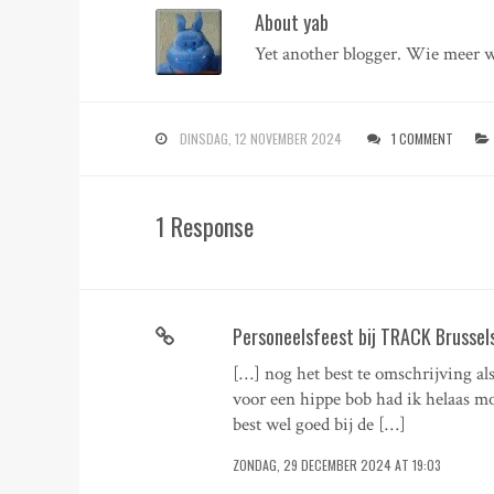
About yab
Yet another blogger. Wie meer w
DINSDAG, 12 NOVEMBER 2024
1 COMMENT
1 Response
Personeelsfeest bij TRACK Brussels
[…] nog het best te omschrijving al
voor een hippe bob had ik helaas mo
best wel goed bij de […]
ZONDAG, 29 DECEMBER 2024 AT 19:03