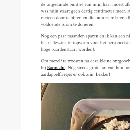
de uitgedunde puntjes van mijn haar moest afk
was mijn staart geen dertig centimeter meer. A
meteen door te bijten en die puntjes te laten a
voldoende is om te doneren.
Nog een paar maanden sparen en ik kan een n
haar alleszins in topvorm voor het personeelsfe
hoge paardenstaart worden).
Om mezelf te troosten na deze kleine ontgooch
bij
Barouche
. Nog steeds grote fan van hun b
aardappelfrietjes er ook zijn. Lekker!