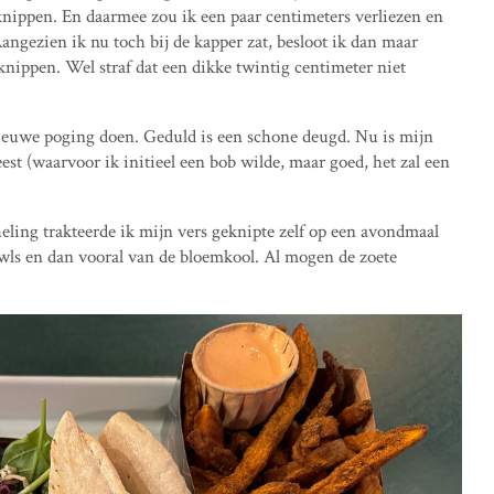
nippen. En daarmee zou ik een paar centimeters verliezen en
angezien ik nu toch bij de kapper zat, besloot ik dan maar
fknippen. Wel straf dat een dikke twintig centimeter niet
ieuwe poging doen. Geduld is een schone deugd. Nu is mijn
est (waarvoor ik initieel een bob wilde, maar goed, het zal een
eling trakteerde ik mijn vers geknipte zelf op een avondmaal
owls en dan vooral van de bloemkool. Al mogen de zoete