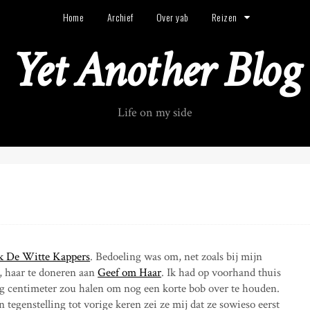
Home
Archief
Over yab
Reizen
Yet Another Blog
Life on my side
k De Witte Kappers
. Bedoeling was om, net zoals bij mijn
, haar te doneren aan
Geef om Haar
. Ik had op voorhand thuis
ig centimeter zou halen om nog een korte bob over te houden.
n tegenstelling tot vorige keren zei ze mij dat ze sowieso eerst