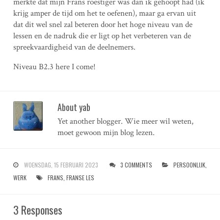
merkte dat mijn Frans roestiger was dan ik gehoopt had (ik
krijg amper de tijd om het te oefenen), maar ga ervan uit
dat dit wel snel zal beteren door het hoge niveau van de
lessen en de nadruk die er ligt op het verbeteren van de
spreekvaardigheid van de deelnemers.
Niveau B2.3 here I come!
About yab
Yet another blogger. Wie meer wil weten,
moet gewoon mijn blog lezen.
WOENSDAG, 15 FEBRUARI 2023
3 COMMENTS
PERSOONLIJK
,
WERK
FRANS
,
FRANSE LES
3 Responses