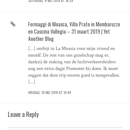
ZATERDAG, 4 MEI 2019 AT 16:28
Formaggi di Moasca, Villa Prato in Mombaruzzo
en Cascina Vallegia – 31 maart 2019 | Yet
Another Blog
[…] ontbijt in La Mussia voor mijn vriend en
mezelf. De rest van ons gezelschap mag er,
dankzij de staking van de luchtverkeersleiders
nog een extra dagje Piemonte bij doen. Ik moet
zeggen dat deze trip enorm goed is meegevallen.
[…]
VRIJDAG, 10 MEI 2019 AT 19:49
Leave a Reply