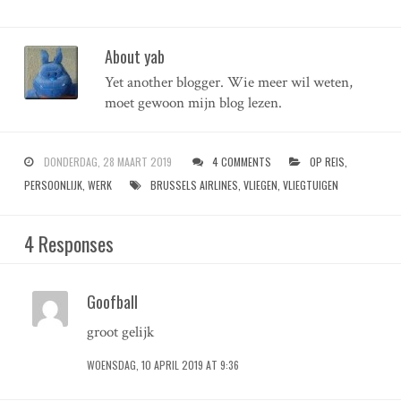
About yab
Yet another blogger. Wie meer wil weten,
moet gewoon mijn blog lezen.
DONDERDAG, 28 MAART 2019
4 COMMENTS
OP REIS
,
PERSOONLIJK
,
WERK
BRUSSELS AIRLINES
,
VLIEGEN
,
VLIEGTUIGEN
4 Responses
Goofball
groot gelijk
WOENSDAG, 10 APRIL 2019 AT 9:36