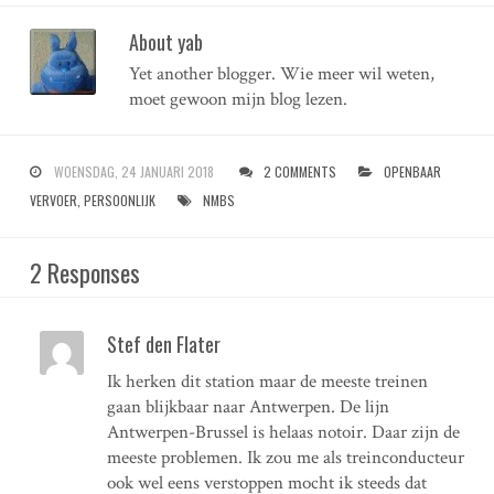
About yab
Yet another blogger. Wie meer wil weten,
moet gewoon mijn blog lezen.
WOENSDAG, 24 JANUARI 2018
2 COMMENTS
OPENBAAR
VERVOER
,
PERSOONLIJK
NMBS
2 Responses
Stef den Flater
Ik herken dit station maar de meeste treinen
gaan blijkbaar naar Antwerpen. De lijn
Antwerpen-Brussel is helaas notoir. Daar zijn de
meeste problemen. Ik zou me als treinconducteur
ook wel eens verstoppen mocht ik steeds dat