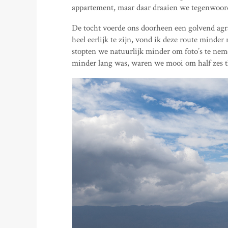
appartement, maar daar draaien we tegenwoor
De tocht voerde ons doorheen een golvend agr
heel eerlijk te zijn, vond ik deze route minde
stopten we natuurlijk minder om foto’s te nem
minder lang was, waren we mooi om half zes t