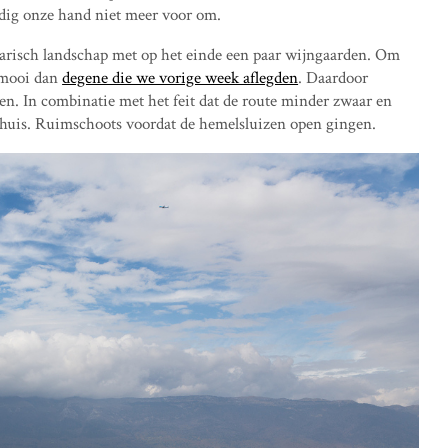
dig onze hand niet meer voor om.
arisch landschap met op het einde een paar wijngaarden. Om
r mooi dan
degene die we vorige week aflegden
. Daardoor
en. In combinatie met het feit dat de route minder zwaar en
huis. Ruimschoots voordat de hemelsluizen open gingen.