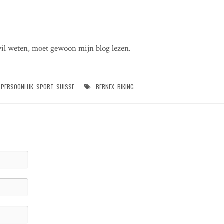
il weten, moet gewoon mijn blog lezen.
PERSOONLIJK
,
SPORT
,
SUISSE
BERNEX
,
BIKING