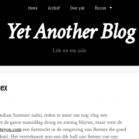
Home
Archief
Over yab
Reizen
Yet Another Blog
Life on my side
nex
 Indian Summer nabij, reden te meer om nog vlug een
het de ganse namiddag droog en zonnig blijven, maar voor de
uteyou.com
een fietstocht in de omgeving van Bernex die goed
km). Het vertrekpunt was een dik half uur fietsen van ons