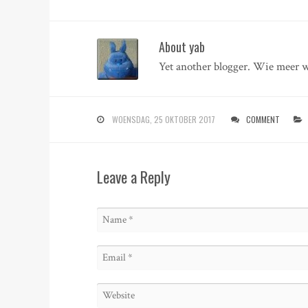
About yab
Yet another blogger. Wie meer w
WOENSDAG, 25 OKTOBER 2017
COMMENT
Leave a Reply